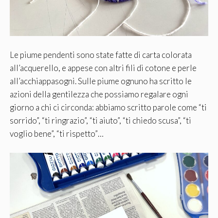
Le piume pendenti sono state fatte di carta colorata
all’acquerello, e appese con altri fili di cotone e perle
all’acchiappasogni. Sulle piume ognuno ha scritto le
azioni della gentilezza che possiamo regalare ogni
giorno a chi ci circonda: abbiamo scritto parole come “ti
sorrido”, “ti ringrazio”, “ti aiuto”, “ti chiedo scusa”, “ti
voglio bene”, “ti rispetto”…