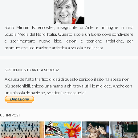
Sono Miriam Paternoster, insegnante di Arte e Immagine in una
Scuola Media del Nord Italia. Questo sito è un luogo dove condividere
e sperimentare nuove idee, lezioni e tecniche artistiche, per
promuovere l'educazione artistica a scuola e nella vita
SOSTIENI IL SITO ARTE A SCUOLA!
A causa dell'alto traffico di dati di questo periodo il sito ha spese non
più sostenibili, chiedo una mano a chi trova utili le mie idee. Anche con
una piccola donazione, sostieni arteascuola!
ULTIMI POST