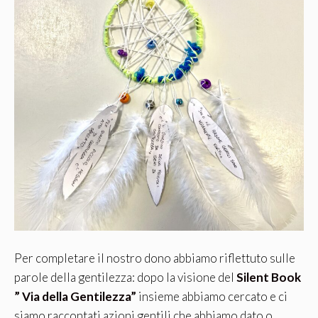
Per completare il nostro dono abbiamo riflettuto sulle
parole della gentilezza: dopo la visione del
Silent Book
” Via della Gentilezza”
insieme abbiamo cercato e ci
siamo raccontati azioni gentili che abbiamo dato o