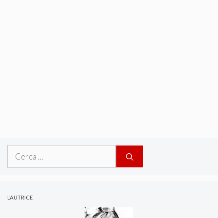
Ricerca
per:
L’AUTRICE