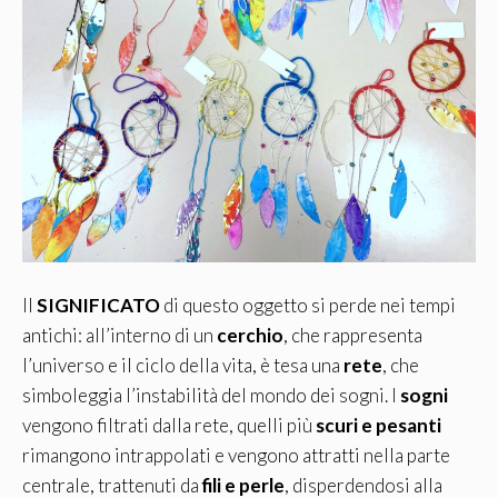
Il
SIGNIFICATO
di questo oggetto si perde nei tempi
antichi: all’interno di un
cerchio
, che rappresenta
l’universo e il ciclo della vita, è tesa una
rete
, che
simboleggia l’instabilità del mondo dei sogni. I
sogni
vengono filtrati dalla rete, quelli più
scuri e pesanti
rimangono intrappolati e vengono attratti nella parte
centrale, trattenuti da
fili e perle
, disperdendosi alla