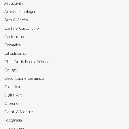
Art activity
Arte & Tecnologia
Arts & Crafts
Carta & Cartoncino
Cartoncino
Ceramica
Cittadinanza
CLIL: Art in Middle School
Collage
Decorazione Ceramica
Didattica
Digital Art
Disegno
Eventi & Mostre
Fotografia
I miei disegni