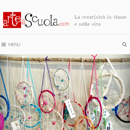
La creatività in classe
e nella vita
MENU