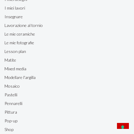
I miei lavori
Insegnare
Lavorazione al tornio
Le mie ceramiche
Le mie fotografie
Lesson plan
Matite
Mixed media
Modellare l'argilla
Mosaico
Pastelli
Pennarelli
Pittura
Pop-up
Shop