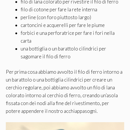
filo di lana colorato per rivestire il filo di ferro
filo di cotone per fare la rete interna
perline (con foro piuttosto largo)
cartoncini e acquerelli per fare le piume
forbici e una perforatrice per fare i fori nella
carta
una bottiglia o un barattolo cilindrici per
sagomare il filo di ferro
Per prima cosa abbiamo avvolto il filo di ferro intorno a
un barattolo o una bottiglia cilindrici per creare un
cerchio regolare, poi abbiamo avvolto un filo di lana
colorato intorno al cerchio di ferro, creando un’asola
fissata con dei nodi alla fine del rivestimento, per
potere appendere il nostro acchiappasogni.