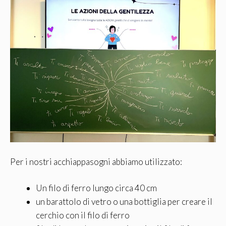
Per i nostri acchiappasogni abbiamo utilizzato:
Un filo di ferro lungo circa 40 cm
un barattolo di vetro o una bottiglia per creare il
cerchio con il filo di ferro