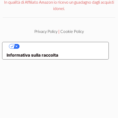
In qualità di Affiliato Amazon io ricevo un guadagno dagli acquisti
idonei.
Privacy Policy
|
Cookie Policy
LE TUE PREFERENZE RELATIVE ALLA PRIVACY
Informativa sulla raccolta