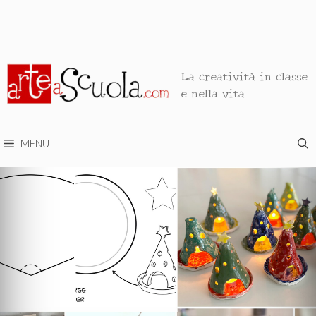
La creatività in classe
e nella vita
MENU