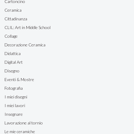
Cartoncino
Ceramica
Cittadinanza
CLIL: Art in Middle School
Collage
Decorazione Ceramica
Didattica
Digital Art
Disegno
Eventi & Mostre
Fotografia
I miei disegni
I miei lavori
Insegnare
Lavorazione al tornio
Le mie ceramiche