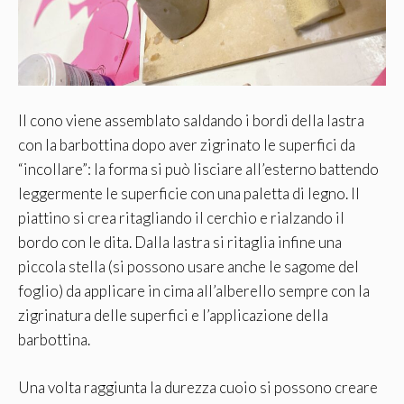
Il cono viene assemblato saldando i bordi della lastra
con la barbottina dopo aver zigrinato le superfici da
“incollare”: la forma si può lisciare all’esterno battendo
leggermente le superficie con una paletta di legno. Il
piattino si crea ritagliando il cerchio e rialzando il
bordo con le dita. Dalla lastra si ritaglia infine una
piccola stella (si possono usare anche le sagome del
foglio) da applicare in cima all’alberello sempre con la
zigrinatura delle superfici e l’applicazione della
barbottina.
Una volta raggiunta la durezza cuoio si possono creare