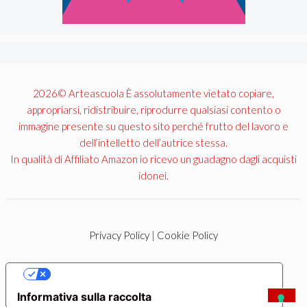
2026© Arteascuola È assolutamente vietato copiare,
appropriarsi, ridistribuire, riprodurre qualsiasi contento o
immagine presente su questo sito perché frutto del lavoro e
dell’intelletto dell’autrice stessa.
In qualità di Affiliato Amazon io ricevo un guadagno dagli acquisti
idonei.
Privacy Policy
|
Cookie Policy
LE TUE PREFERENZE RELATIVE ALLA PRIVACY
Informativa sulla raccolta