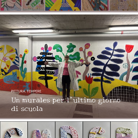
PITTURA
,
TEMPERE
Un murales per l’ultimo giorno
di scuola