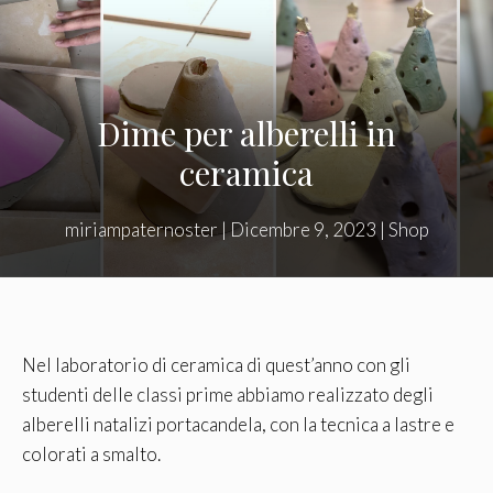
Dime per alberelli in
ceramica
miriampaternoster
|
Dicembre 9, 2023
|
Shop
Nel laboratorio di ceramica di quest’anno con gli
studenti delle classi prime abbiamo realizzato degli
alberelli natalizi portacandela, con la tecnica a lastre e
colorati a smalto.