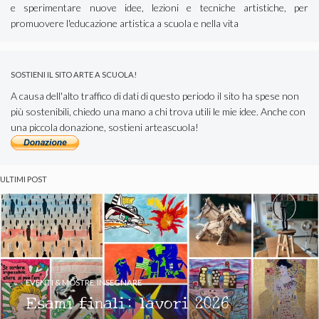
e sperimentare nuove idee, lezioni e tecniche artistiche, per
promuovere l'educazione artistica a scuola e nella vita
SOSTIENI IL SITO ARTE A SCUOLA!
A causa dell'alto traffico di dati di questo periodo il sito ha spese non
più sostenibili, chiedo una mano a chi trova utili le mie idee. Anche con
una piccola donazione, sostieni arteascuola!
ULTIMI POST
EVENTI & MOSTRE
,
INSEGNARE
Esami finali: lavori 2026