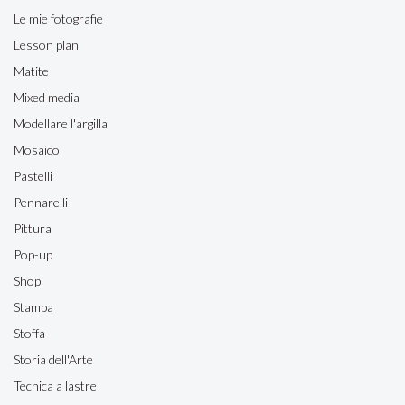
Le mie fotografie
Lesson plan
Matite
Mixed media
Modellare l'argilla
Mosaico
Pastelli
Pennarelli
Pittura
Pop-up
Shop
Stampa
Stoffa
Storia dell'Arte
Tecnica a lastre