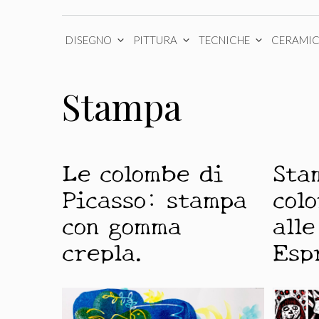
DISEGNO
PITTURA
TECNICHE
CERAMI
Stampa
Le colombe di
Sta
Picasso: stampa
colo
con gomma
alle
crepla.
Esp