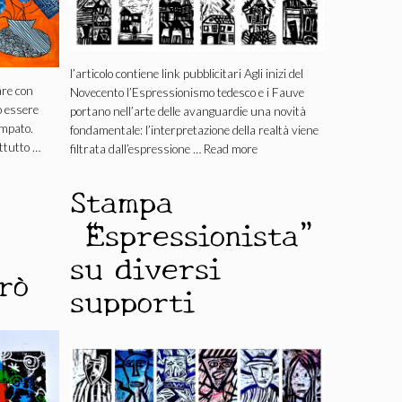
l’articolo contiene link pubblicitari Agli inizi del
are con
Novecento l’Espressionismo tedesco e i Fauve
ò essere
portano nell’arte delle avanguardie una novità
tampato.
fondamentale: l’interpretazione della realtà viene
ttutto …
filtrata dall’espressione …
Read more
Stampa
“Espressionista”
su diversi
rò
supporti