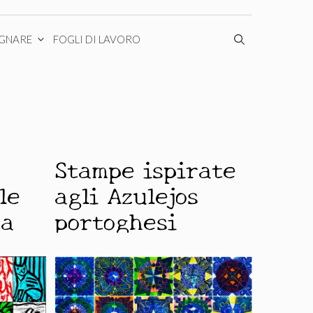
EGNARE
FOGLI DI LAVORO
Stampe ispirate
le
agli Azulejos
ta
portoghesi