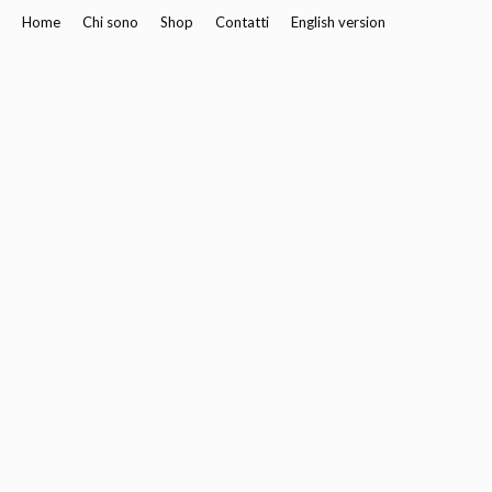
Home
Chi sono
Shop
Contatti
English version