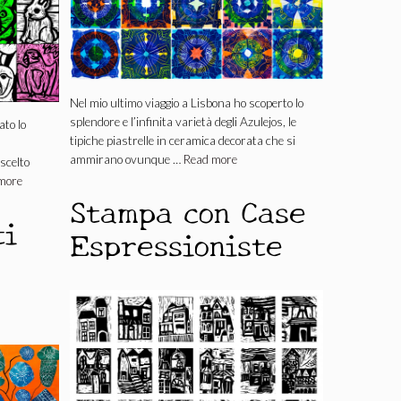
Nel mio ultimo viaggio a Lisbona ho scoperto lo
splendore e l’infinita varietà degli Azulejos, le
ato lo
tipiche piastrelle in ceramica decorata che si
ammirano ovunque …
Read more
scelto
more
Stampa con Case
ti
Espressioniste