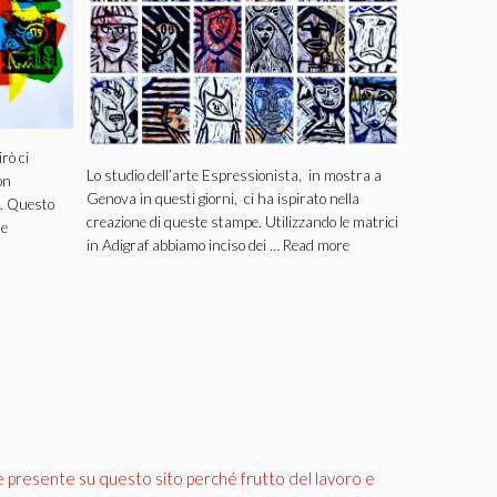
rò ci
Lo studio dell’arte Espressionista, in mostra a
on
Genova in questi giorni, ci ha ispirato nella
e. Questo
creazione di queste stampe. Utilizzando le matrici
re
in Adigraf abbiamo inciso dei …
Read more
e presente su questo sito perché frutto del lavoro e