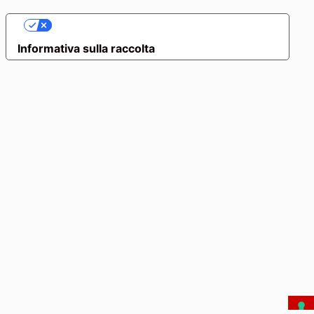
LE TUE PREFERENZE RELATIVE ALLA PRIVACY
Informativa sulla raccolta