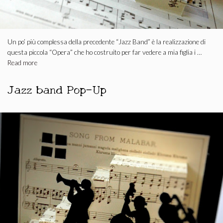
Un po’ più complessa della precedente “Jazz Band” è la realizzazione di
questa piccola “Opera” che ho costruito per far vedere a mia figlia i …
Read more
Jazz band Pop-Up