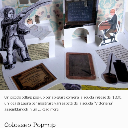
Un piccolo collage pop-up per spiegare com’era la scuola inglese del 1800,
un’idea di Laura per mostrare vari aspetti della scuola “Vittoriana”
assemblandoli in un …
Read more
Colosseo Pop-up