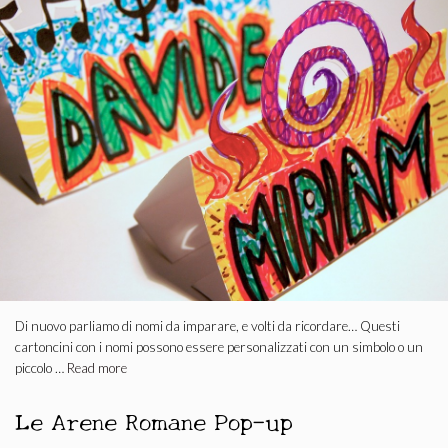
Di nuovo parliamo di nomi da imparare, e volti da ricordare… Questi
cartoncini con i nomi possono essere personalizzati con un simbolo o un
piccolo …
Read more
Le Arene Romane Pop-up