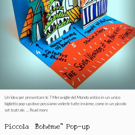
Un’idea per presentare le 7 Meraviglie del Mondo antico in un unico
biglietto pop-up dove possiamo vederle tutte insieme, come in un piccolo
set teatrale. …
Read more
Piccola “Bohème” Pop-up