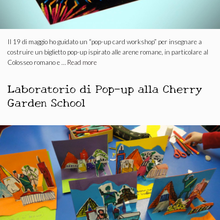
Il 19 di maggio ho guidato un “pop-up card workshop” per insegnare a
costruire un biglietto pop-up ispirato alle arene romane, in particolare al
Colosseo romano e …
Read more
Laboratorio di Pop-up alla Cherry
Garden School