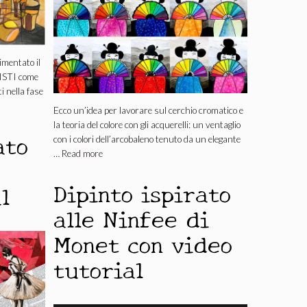
imentato il
BISTI come
i nella fase
Ecco un’idea per lavorare sul cerchio cromatico e
la teoria del colore con gli acquerelli: un ventaglio
ato
con i colori dell’arcobaleno tenuto da un elegante
…
Read more
Dipinto ispirato
l
alle Ninfee di
Monet con video
tutorial