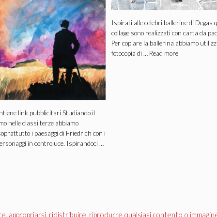
Ispirati alle celebri ballerine di Degas 
collage sono realizzati con carta da pac
Per copiare la ballerina abbiamo utilizz
fotocopia di …
Read more
ontiene link pubblicitari Studiando il
o nelle classi terze abbiamo
oprattutto i paesaggi di Friedrich con i
 personaggi in controluce. Ispirandoci …
appropriarsi, ridistribuire, riprodurre qualsiasi contento o immagin