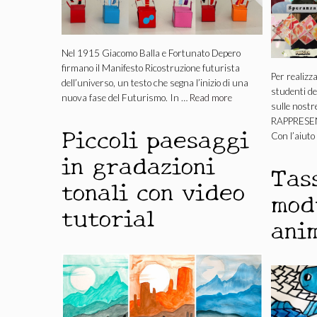
Nel 1915 Giacomo Balla e Fortunato Depero
firmano il Manifesto Ricostruzione futurista
Per realiz
dell’universo, un testo che segna l’inizio di una
studenti de
nuova fase del Futurismo. In …
Read more
sulle nostr
RAPPRESEN
Piccoli paesaggi
Con l’aiuto
in gradazioni
Tas
tonali con video
mod
tutorial
ani