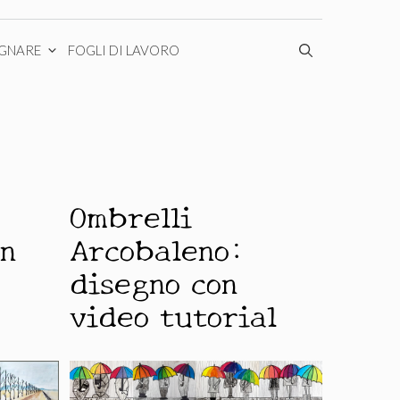
EGNARE
FOGLI DI LAVORO
Ombrelli
in
Arcobaleno:
disegno con
video tutorial