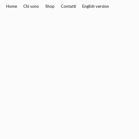
Home
Chi sono
Shop
Contatti
English version