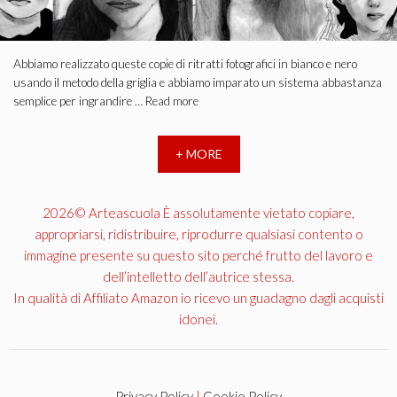
Abbiamo realizzato queste copie di ritratti fotografici in bianco e nero
usando il metodo della griglia e abbiamo imparato un sistema abbastanza
semplice per ingrandire …
Read more
+ MORE
2026© Arteascuola È assolutamente vietato copiare,
appropriarsi, ridistribuire, riprodurre qualsiasi contento o
immagine presente su questo sito perché frutto del lavoro e
dell’intelletto dell’autrice stessa.
In qualità di Affiliato Amazon io ricevo un guadagno dagli acquisti
idonei.
Privacy Policy
|
Cookie Policy