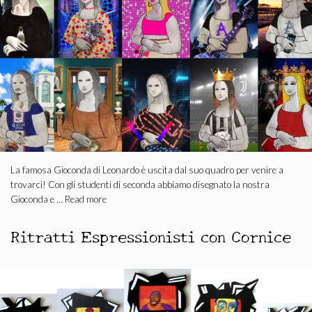
La famosa Gioconda di Leonardo è uscita dal suo quadro per venire a
trovarci! Con gli studenti di seconda abbiamo disegnato la nostra
Gioconda e …
Read more
Ritratti Espressionisti con Cornice