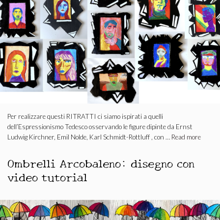
Per realizzare questi RITRATTI ci siamo ispirati a quelli
dell’Espressionismo Tedesco osservando le figure dipinte da Ernst
Ludwig Kirchner, Emil Nolde, Karl Schmidt-Rottluff , con …
Read more
Ombrelli Arcobaleno: disegno con
video tutorial