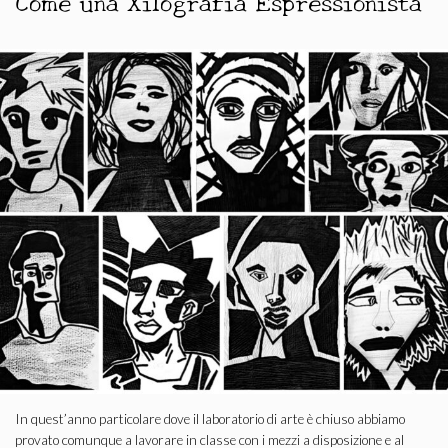
Come una Xilografia Espressionista
In quest’anno particolare dove il laboratorio di arte è chiuso abbiamo
provato comunque a lavorare in classe con i mezzi a disposizione e al