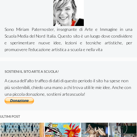
Sono Miriam Paternoster, insegnante di Arte e Immagine in una
Scuola Media del Nord Italia. Questo sito è un luogo dove condividere
e sperimentare nuove idee, lezioni e tecniche artistiche, per
promuovere l'educazione artistica a scuola e nella vita
SOSTIENI IL SITO ARTE A SCUOLA!
A causa dell'alto traffico di dati di questo periodo il sito ha spese non
più sostenibili, chiedo una mano a chi trova utili le mie idee. Anche con
una piccola donazione, sostieni arteascuola!
ULTIMI POST