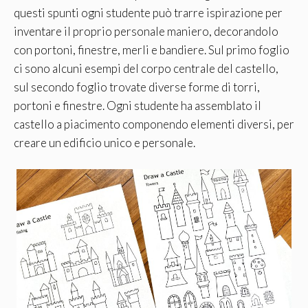
questi spunti ogni studente può trarre ispirazione per
inventare il proprio personale maniero, decorandolo
con portoni, finestre, merli e bandiere. Sul primo foglio
ci sono alcuni esempi del corpo centrale del castello,
sul secondo foglio trovate diverse forme di torri,
portoni e finestre. Ogni studente ha assemblato il
castello a piacimento componendo elementi diversi, per
creare un edificio unico e personale.