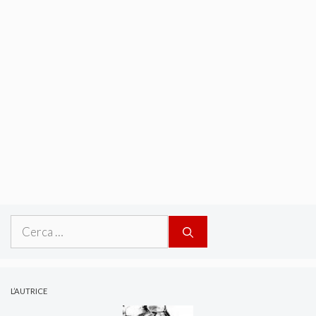
Ricerca
per:
L’AUTRICE