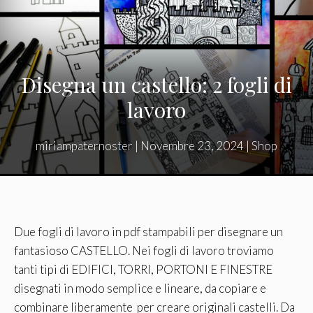
Disegna un castello: 2 fogli di
lavoro
miriampaternoster
|
Novembre 23, 2024
|
Shop
Due fogli di lavoro in pdf stampabili per disegnare un
fantasioso CASTELLO. Nei fogli di lavoro troviamo
tanti tipi di EDIFICI, TORRI, PORTONI E FINESTRE
disegnati in modo semplice e lineare, da copiare e
combinare liberamente per creare originali castelli. Da