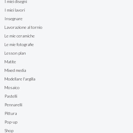
I miei disegni
I miei lavori
Insegnare
Lavorazione al tornio
Le mie ceramiche
Le mie fotografie
Lesson plan
Matite
Mixed media
Modellare l'argilla
Mosaico
Pastelli
Pennarelli
Pittura
Pop-up
Shop