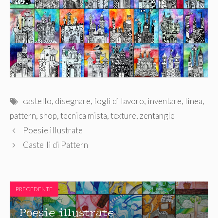
Tag
castello
,
disegnare
,
fogli di lavoro
,
inventare
,
linea
,
pattern
,
shop
,
tecnica mista
,
texture
,
zentangle
Poesie illustrate
Castelli di Pattern
PRECEDENTE
Poesie illustrate