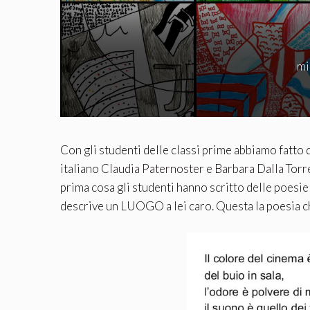
mi
Con gli studenti delle classi prime abbiamo fatto 
italiano
Claudia Paternoster
e
Barbara Dalla Torr
prima cosa gli studenti hanno scritto delle poesie
descrive un LUOGO a lei caro. Questa la poesia che