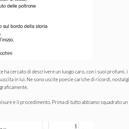
 ha cercato di descrivere un luogo caro, con i suoi profumi, i c
uscita in lui. Ne sono uscite poesie cariche di ricordi, nostalg
graficamente.
misure e il procedimento. Prima di tutto abbiamo squadrato un