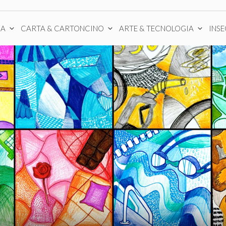
CA
CARTA & CARTONCINO
ARTE & TECNOLOGIA
INS