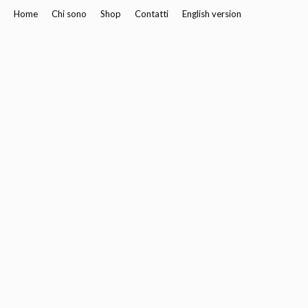
Home
Chi sono
Shop
Contatti
English version