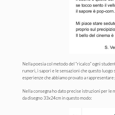
Nella poesia col metodo del “ricalco” ogni studente
rumori, i sapori e le sensazioni che questo luogo s
esperienze che abbiamo provato a rappresentare 
Nella consegna ho dato precise istruzioni per le 
da disegno 33x24cm in questo modo: