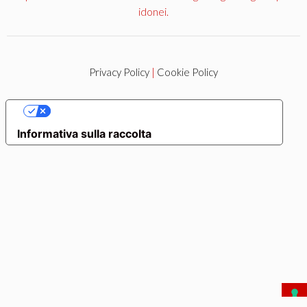
idonei.
Privacy Policy
|
Cookie Policy
LE TUE PREFERENZE RELATIVE ALLA PRIVACY
Informativa sulla raccolta