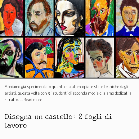
Abbiamo già sperimentato quanto sia utile copiare stili e tecniche dagli
artisti, questa volta con gli studenti di seconda media ci siamo dedicati al
ritratto. …
Read more
Disegna un castello: 2 fogli di
lavoro