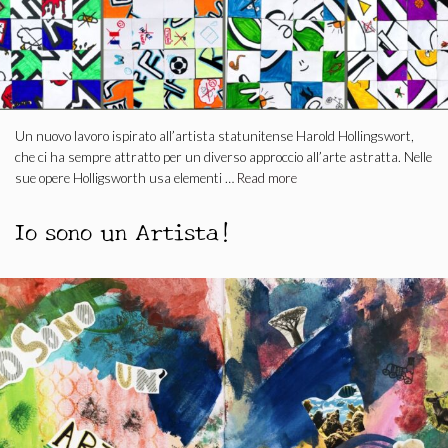
Un nuovo lavoro ispirato all’artista statunitense Harold Hollingswort,
che ci ha sempre attratto per un diverso approccio all’arte astratta. Nelle
sue opere Holligsworth usa elementi …
Read more
Io sono un Artista!