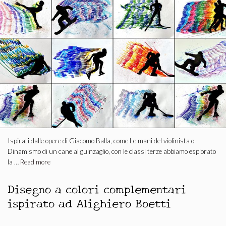
Ispirati dalle opere di Giacomo Balla, come Le mani del violinista o
Dinamismo di un cane al guinzaglio, con le classi terze abbiamo esplorato
la …
Read more
Disegno a colori complementari
ispirato ad Alighiero Boetti