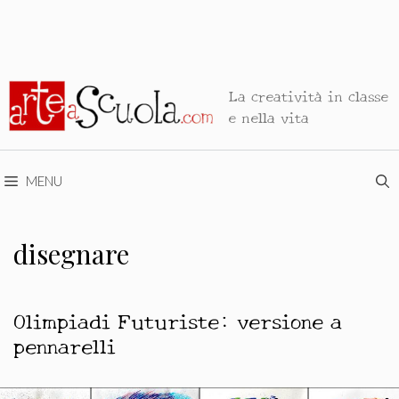
La creatività in classe
e nella vita
MENU
disegnare
Olimpiadi Futuriste: versione a
pennarelli