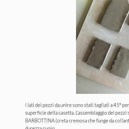
I lati dei pezzi da unire sono stati tagliati a 45° 
superficie della casetta. L’assemblaggio dei pezzi
BARBOTTINA (creta cremosa che funge da collante p
durezza cuoio.