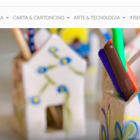
CA
CARTA & CARTONCINO
ARTE & TECNOLOGIA
INS