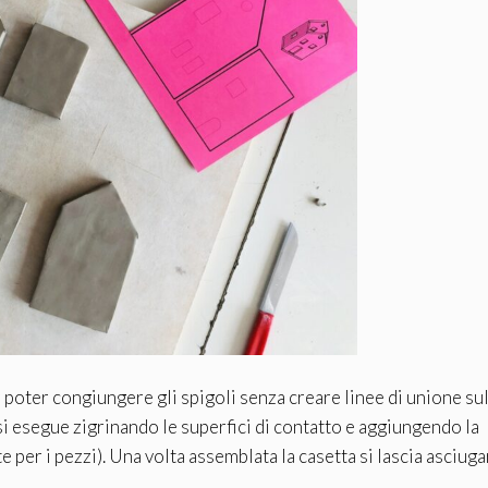
per poter congiungere gli spigoli senza creare linee di unione su
 si esegue zigrinando le superfici di contatto e aggiungendo la
er i pezzi). Una volta assemblata la casetta si lascia asciuga