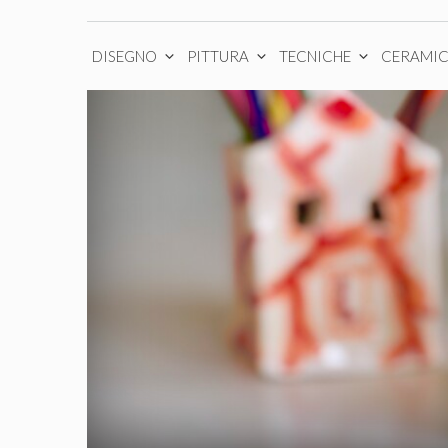
DISEGNO
PITTURA
TECNICHE
CERAMI