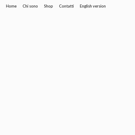
Home
Chi sono
Shop
Contatti
English version