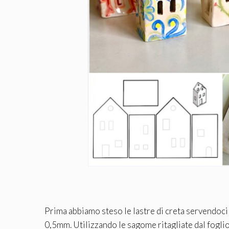
Prima abbiamo steso le lastre di creta servendoci 
0,5mm. Utilizzando le sagome ritagliate dal foglio 