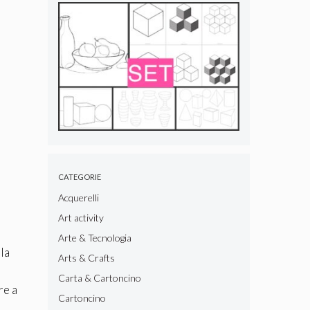
CATEGORIE
Acquerelli
Art activity
Arte & Tecnologia
lla
Arts & Crafts
Carta & Cartoncino
re a
Cartoncino