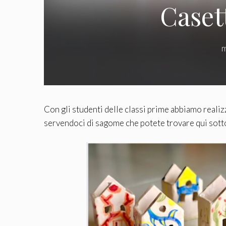
Caset
m
Con gli studenti delle classi prime abbiamo realiz
servendoci di sagome che potete trovare qui sott