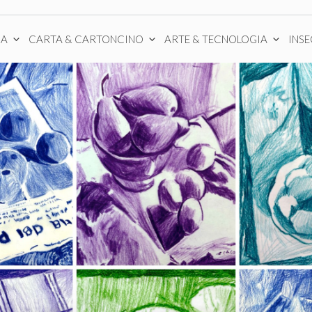
CA
CARTA & CARTONCINO
ARTE & TECNOLOGIA
INS