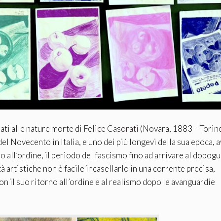
ati alle nature morte di
Felice Casorati
(Novara, 1883 – Torin
del Novecento in Italia, e uno dei più longevi della sua epoca,
no all’ordine, il periodo del fascismo fino ad arrivare al dopogu
à artistiche non è facile incasellarlo in una corrente precisa,
n il suo ritorno all’ordine e al realismo dopo le avanguardie