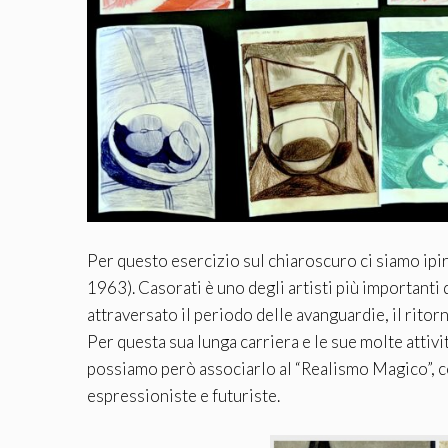
Per questo esercizio sul chiaroscuro ci siamo ipir
1963). Casorati è uno degli artisti più importanti 
attraversato il periodo delle avanguardie, il ritor
Per questa sua lunga carriera e le sue molte attivit
possiamo però associarlo al “Realismo Magico”, co
espressioniste e futuriste.