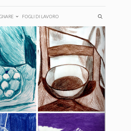
EGNARE
FOGLI DI LAVORO