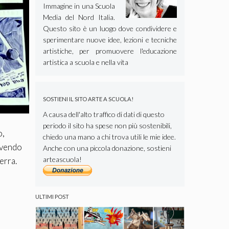
Immagine in una Scuola
Media del Nord Italia.
Questo sito è un luogo dove condividere e
sperimentare nuove idee, lezioni e tecniche
artistiche, per promuovere l'educazione
artistica a scuola e nella vita
SOSTIENI IL SITO ARTE A SCUOLA!
A causa dell'alto traffico di dati di questo
periodo il sito ha spese non più sostenibili,
o,
chiedo una mano a chi trova utili le mie idee.
 avendo
Anche con una piccola donazione, sostieni
arteascuola!
erra.
ULTIMI POST