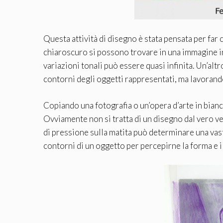
Questa attività di disegno è stata pensata per fa
chiaroscuro si possono trovare in una immagine in 
variazioni tonali può essere quasi infinita. Un’alt
contorni degli oggetti rappresentati, ma lavoran
Copiando una fotografia o un’opera d’arte in bianc
Ovviamente non si tratta di un disegno dal vero 
di pressione sulla matita può determinare una vast
contorni di un oggetto per percepirne la forma e i