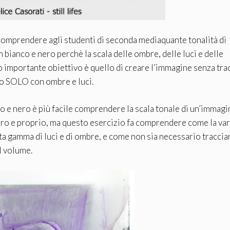
r comprendere agli studenti di seconda mediaquante tonalità di
bianco e nero perchè la scala delle ombre, delle luci e delle
ro importante obiettivo è quello di creare l’immagine senza trac
do SOLO con ombre e luci.
o e nero è più facile comprendere la scala tonale di un’immagi
vero e proprio, ma questo esercizio fa comprendere come la va
a gamma di luci e di ombre, e come non sia necessario tracciare
l volume.