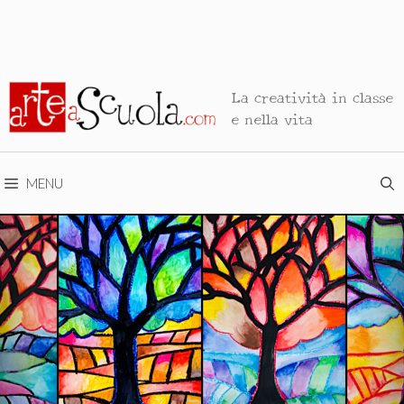
La creatività in classe
e nella vita
MENU