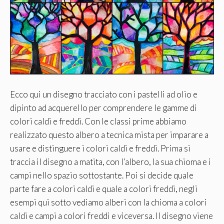
Ecco qui un disegno tracciato con i pastelli ad olio e
dipinto ad acquerello per comprendere le gamme di
colori caldi e freddi. Con le classi prime abbiamo
realizzato questo albero a tecnica mista per imparare a
usare e distinguere i colori caldi e freddi. Prima si
traccia il disegno a matita, con l’albero, la sua chioma e i
campi nello spazio sottostante. Poi si decide quale
parte fare a colori caldi e quale a colori freddi, negli
esempi qui sotto vediamo alberi con la chioma a colori
caldi e campi a colori freddi e viceversa. Il disegno viene