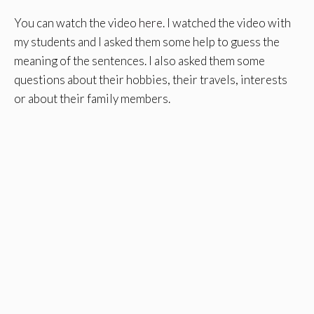
You can watch the video
here
. I watched the video with
my students and I asked them some help to guess the
meaning of the sentences. I also asked them some
questions about their hobbies, their travels, interests
or about their family members.