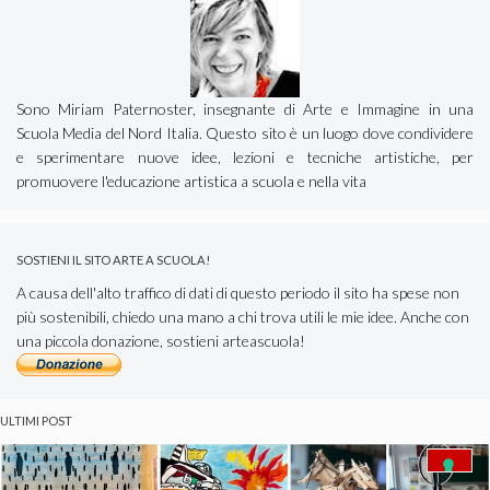
Sono Miriam Paternoster, insegnante di Arte e Immagine in una
Scuola Media del Nord Italia. Questo sito è un luogo dove condividere
e sperimentare nuove idee, lezioni e tecniche artistiche, per
promuovere l'educazione artistica a scuola e nella vita
SOSTIENI IL SITO ARTE A SCUOLA!
A causa dell'alto traffico di dati di questo periodo il sito ha spese non
più sostenibili, chiedo una mano a chi trova utili le mie idee. Anche con
una piccola donazione, sostieni arteascuola!
ULTIMI POST