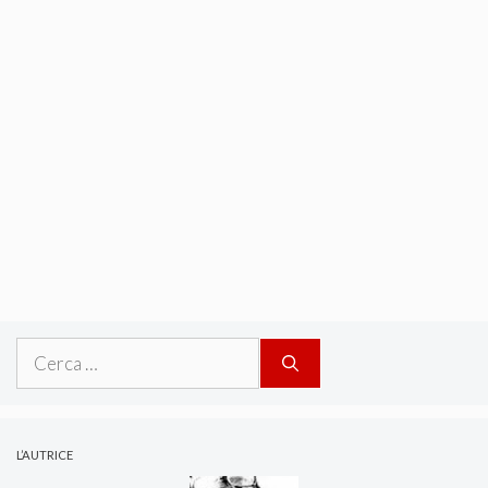
Ricerca
per:
L’AUTRICE