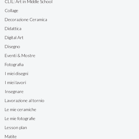
CLIL: Art in Middle School
Collage
Decorazione Ceramica
Didattica
Digital Art
Disegno
Eventi & Mostre
Fotografia
I miei disegni
I miei lavori
Insegnare
Lavorazione al tornio
Le mie ceramiche
Le mie fotografie
Lesson plan
Matite