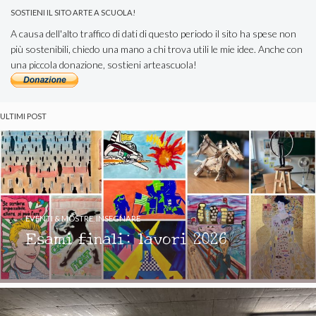
SOSTIENI IL SITO ARTE A SCUOLA!
A causa dell'alto traffico di dati di questo periodo il sito ha spese non
più sostenibili, chiedo una mano a chi trova utili le mie idee. Anche con
una piccola donazione, sostieni arteascuola!
ULTIMI POST
EVENTI & MOSTRE
,
INSEGNARE
Esami finali: lavori 2026