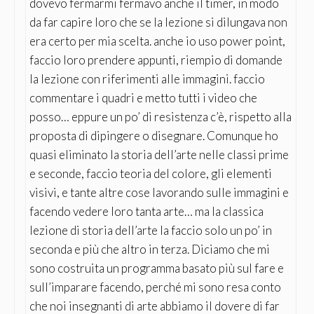
dovevo fermarmi fermavo anche il timer, in modo
da far capire loro che se la lezione si dilungava non
era certo per mia scelta. anche io uso power point,
faccio loro prendere appunti, riempio di domande
la lezione con riferimenti alle immagini. faccio
commentare i quadri e metto tutti i video che
posso… eppure un po’ di resistenza c’è, rispetto alla
proposta di dipingere o disegnare. Comunque ho
quasi eliminato la storia dell’arte nelle classi prime
e seconde, faccio teoria del colore, gli elementi
visivi, e tante altre cose lavorando sulle immagini e
facendo vedere loro tanta arte… ma la classica
lezione di storia dell’arte la faccio solo un po’ in
seconda e più che altro in terza. Diciamo che mi
sono costruita un programma basato più sul fare e
sull’imparare facendo, perché mi sono resa conto
che noi insegnanti di arte abbiamo il dovere di far