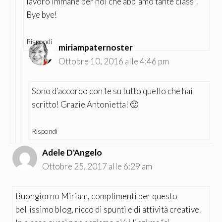
lavoro immane per noi che abbiamo tante classi.
Bye bye!
Rispondi
miriampaternoster
Ottobre 10, 2016 alle 4:46 pm
Sono d’accordo con te su tutto quello che hai
scritto! Grazie Antonietta! 🙂
Rispondi
Adele D'Angelo
Ottobre 25, 2017 alle 6:29 am
Buongiorno Miriam, complimenti per questo
bellissimo blog, ricco di spunti e di attività creative.