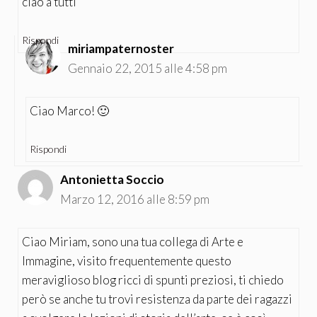
ciao a tutti
Rispondi
miriampaternoster
Gennaio 22, 2015 alle 4:58 pm
Ciao Marco! 🙂
Rispondi
Antonietta Soccio
Marzo 12, 2016 alle 8:59 pm
Ciao Miriam, sono una tua collega di Arte e
Immagine, visito frequentemente questo
meraviglioso blog ricci di spunti preziosi, ti chiedo
però se anche tu trovi resistenza da parte dei ragazzi