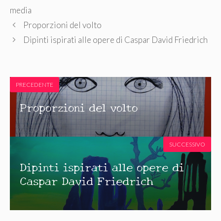
media
Proporzioni del volto
Dipinti ispirati alle opere di Caspar David Friedrich
PRECEDENTE
Proporzioni del volto
SUCCESSIVO
Dipinti ispirati alle opere di
Caspar David Friedrich