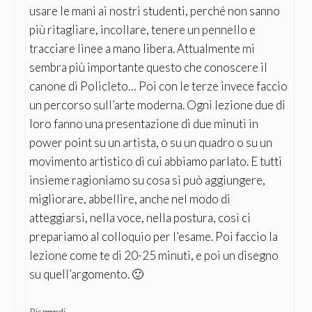
usare le mani ai nostri studenti, perché non sanno
più ritagliare, incollare, tenere un pennello e
tracciare linee a mano libera. Attualmente mi
sembra più importante questo che conoscere il
canone di Policleto… Poi con le terze invece faccio
un percorso sull’arte moderna. Ogni lezione due di
loro fanno una presentazione di due minuti in
power point su un artista, o su un quadro o su un
movimento artistico di cui abbiamo parlato. E tutti
insieme ragioniamo su cosa si può aggiungere,
migliorare, abbellire, anche nel modo di
atteggiarsi, nella voce, nella postura, così ci
prepariamo al colloquio per l’esame. Poi faccio la
lezione come te di 20-25 minuti, e poi un disegno
su quell’argomento. 🙂
Rispondi