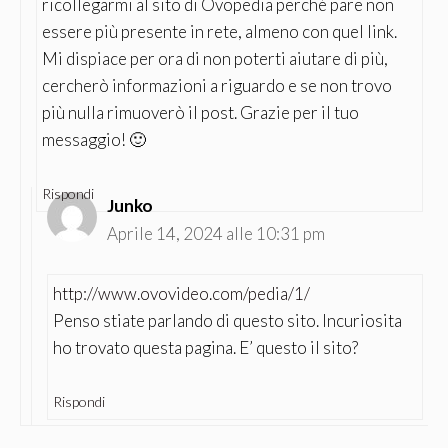
ricollegarmi al sito di Ovopedia perché pare non
essere più presente in rete, almeno con quel link.
Mi dispiace per ora di non poterti aiutare di più,
cercherò informazioni a riguardo e se non trovo
più nulla rimuoverò il post. Grazie per il tuo
messaggio! 🙂
Rispondi
Junko
Aprile 14, 2024 alle 10:31 pm
http://www.ovovideo.com/pedia/1/
Penso stiate parlando di questo sito. Incuriosita
ho trovato questa pagina. E’ questo il sito?
Rispondi