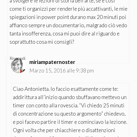
a svolgere le lezioni di storia dell’arte, se è così
come ti organizzi per renderle più accattivanti, le mie
spiegazioni in power point durano max 20 minuti poi
affianco sempre un documentario, malgrado ciò vedo
tanta insofferenza, cosa mi puoi dire al riguardo e
soprattutto cosa mi consigli?
Rispondi
miriampaternoster
Marzo 15, 2016 alle 9:38 pm
Ciao Antonietta. Io faccio esattamente come te:
addirittura all’inizio quando sbuffavano mettevo un
timer con conto alla rovescia. “Vi chiedo 25 minuti
di concentrazione su questo argomento” chiedevo,
e poi facevo partire il timer e cominciavo la lezione.
Ogni volta che per chiacchiere o disattenzioni