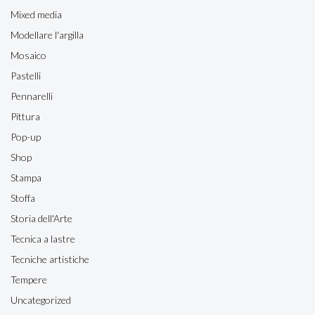
Mixed media
Modellare l'argilla
Mosaico
Pastelli
Pennarelli
Pittura
Pop-up
Shop
Stampa
Stoffa
Storia dell'Arte
Tecnica a lastre
Tecniche artistiche
Tempere
Uncategorized