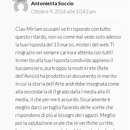
Antonietta Soccio
Ottobre 9, 2016 alle 10:42 pm
Ciao Miriam scusami se ti rispondo con tutto
questo ritardo, non so come mai vedo solo adesso
la tua risposta del 15 marzo, misteri del web. Ti
ringrazio sei sempre carina e attenta con tutti!
In merito alla tua risposta condivido appieno il
tuo pensiero, purtroppo la nostra rete (Rete
dell’Avisio) ha prodotto un documento in merito
in cui la storia dell’Arte andrebbe insegnata come
alla secondaria di II grado dalla I media alla III
media, il che per me è assurdo. Sicuramente è
meglio darci un taglio facendo delle scelte che
rispondono di più ai bisogni dei ragazzi. Meglio
poi la valutazione orale che le verifiche scritte,