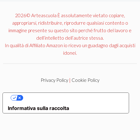
2026© Arteascuola È assolutamente vietato copiare,
appropriarsi, ridistribuire, riprodurre qualsiasi contento o
immagine presente su questo sito perché frutto del lavoro e
dell’intelletto dell’autrice stessa.
In qualità di Affiliato Amazon io ricevo un guadagno dagli acquisti
idonei.
Privacy Policy
|
Cookie Policy
LE TUE PREFERENZE RELATIVE ALLA PRIVACY
Informativa sulla raccolta