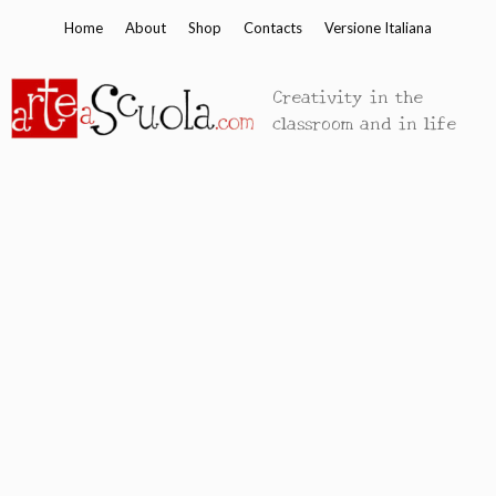
Skip
Home
About
Shop
Contacts
Versione Italiana
to
content
Creativity in the
classroom and in life