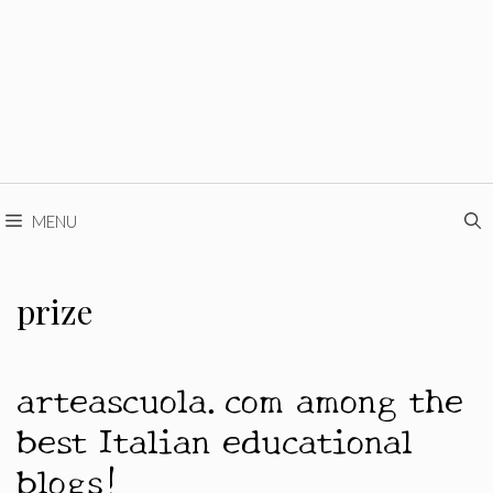
MENU
prize
arteascuola.com among the
best Italian educational
blogs!