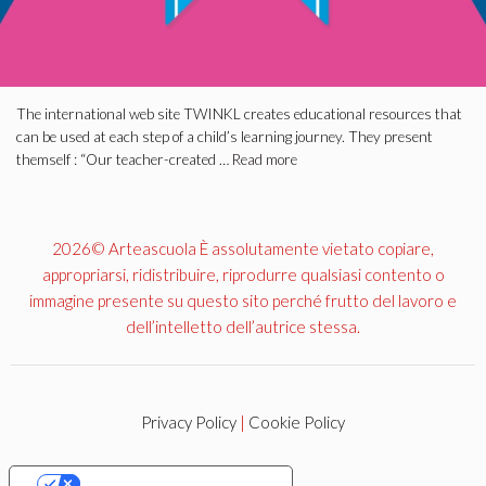
The international web site TWINKL creates educational resources that
can be used at each step of a child’s learning journey. They present
themself : “Our teacher-created …
Read more
2026© Arteascuola È assolutamente vietato copiare,
appropriarsi, ridistribuire, riprodurre qualsiasi contento o
immagine presente su questo sito perché frutto del lavoro e
dell’intelletto dell’autrice stessa.
Privacy Policy
|
Cookie Policy
YOUR PRIVACY CHOICES