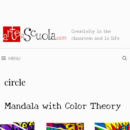
Creativity in the
classroom and in life
MENU
circle
Mandala with Color Theory