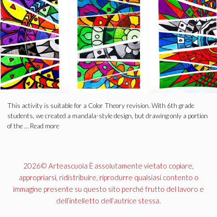
This activity is suitable for a Color Theory revision. With 6th grade
students, we created a mandala-style design, but drawing only a portion
of the …
Read more
2026© Arteascuola È assolutamente vietato copiare,
appropriarsi, ridistribuire, riprodurre qualsiasi contento o
immagine presente su questo sito perché frutto del lavoro e
dell’intelletto dell’autrice stessa.