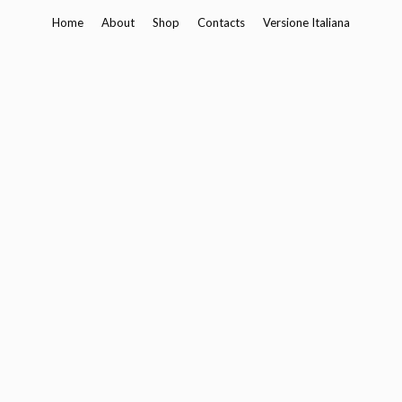
Skip
Home
About
Shop
Contacts
Versione Italiana
to
content