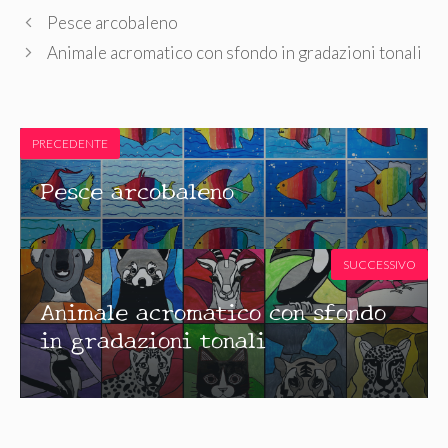
Pesce arcobaleno
Animale acromatico con sfondo in gradazioni tonali
PRECEDENTE
Pesce arcobaleno
SUCCESSIVO
Animale acromatico con sfondo
in gradazioni tonali