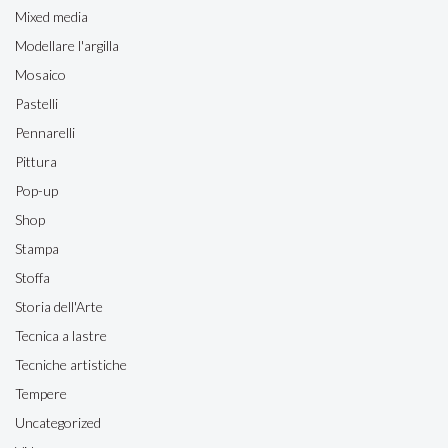
Mixed media
Modellare l'argilla
Mosaico
Pastelli
Pennarelli
Pittura
Pop-up
Shop
Stampa
Stoffa
Storia dell'Arte
Tecnica a lastre
Tecniche artistiche
Tempere
Uncategorized