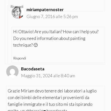
Rispondi
miriampaternoster
Giugno 7, 2016 alle 5:26 pm
Hi Ottavio! Are you Italian? How can I help you?
Do you need information about painting
technique? 🙂
Rispondi
Bacodaseta
Maggio 31, 2024 alle 8:40 am
Grazie Miriam devo tenere dei laboratori a luglio
con dei bimbi delle elementari provenienti da
famiglie immigrate e il tuo sito mi sta ispirando
molto, un abbraccio♥️ bacodaseta