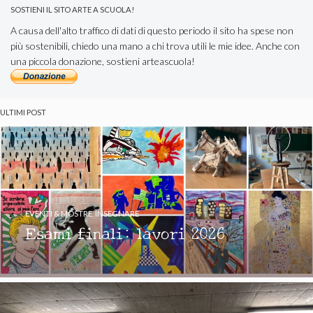
SOSTIENI IL SITO ARTE A SCUOLA!
A causa dell'alto traffico di dati di questo periodo il sito ha spese non
più sostenibili, chiedo una mano a chi trova utili le mie idee. Anche con
una piccola donazione, sostieni arteascuola!
ULTIMI POST
EVENTI & MOSTRE
,
INSEGNARE
Esami finali: lavori 2026