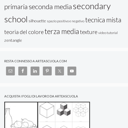
secondary
seconda media
primaria
school
tecnica mista
silhouette
spazio positivo e negativo
terza media
teoria del colore
texture
video tutorial
zentangle
RESTA CONNESSO A ARTEASCUOLA.COM
ACQUISTA I FOGLI DI LAVORO DA ARTEASCUOLA