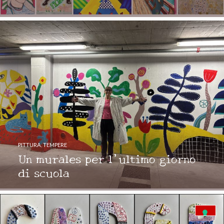
PITTURA
,
TEMPERE
Un murales per l’ultimo giorno
di scuola