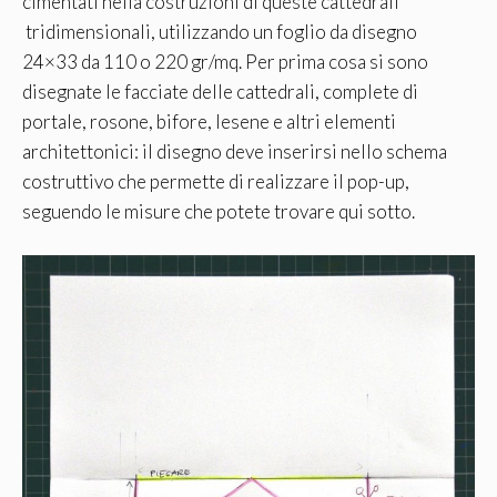
cimentati nella costruzioni di queste cattedrali
tridimensionali, utilizzando un foglio da disegno
24×33 da 110 o 220 gr/mq. Per prima cosa si sono
disegnate le facciate delle cattedrali, complete di
portale, rosone, bifore, lesene e altri elementi
architettonici: il disegno deve inserirsi nello schema
costruttivo che permette di realizzare il pop-up,
seguendo le misure che potete trovare qui sotto.