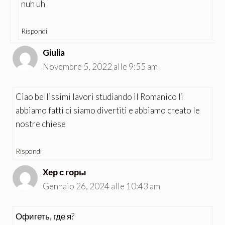
nuh uh
Rispondi
Giulia
Novembre 5, 2022 alle 9:55 am
Ciao bellissimi lavori studiando il Romanico li
abbiamo fatti ci siamo divertiti e abbiamo creato le
nostre chiese
Rispondi
Хер с горы
Gennaio 26, 2024 alle 10:43 am
Офигеть, где я?