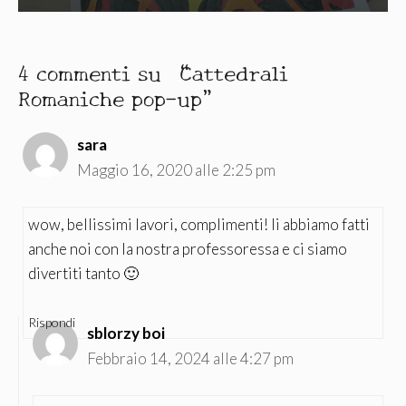
4 commenti su “Cattedrali
Romaniche pop-up”
sara
Maggio 16, 2020 alle 2:25 pm
wow, bellissimi lavori, complimenti! li abbiamo fatti
anche noi con la nostra professoressa e ci siamo
divertiti tanto 🙂
Rispondi
sblorzy boi
Febbraio 14, 2024 alle 4:27 pm