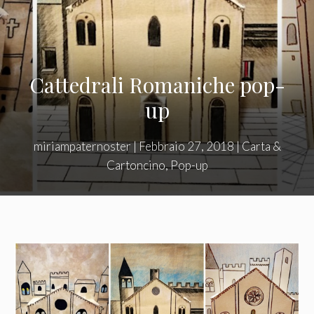
Cattedrali Romaniche pop-
up
miriampaternoster
|
Febbraio 27, 2018
|
Carta &
Cartoncino
,
Pop-up