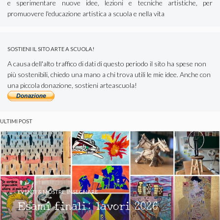
e sperimentare nuove idee, lezioni e tecniche artistiche, per
promuovere l'educazione artistica a scuola e nella vita
SOSTIENI IL SITO ARTE A SCUOLA!
A causa dell'alto traffico di dati di questo periodo il sito ha spese non
più sostenibili, chiedo una mano a chi trova utili le mie idee. Anche con
una piccola donazione, sostieni arteascuola!
ULTIMI POST
EVENTI & MOSTRE
,
INSEGNARE
Esami finali: lavori 2026