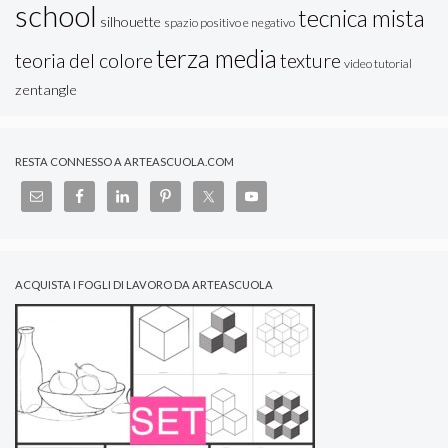
school
tecnica mista
silhouette
spazio positivo e negativo
terza media
teoria del colore
texture
video tutorial
zentangle
RESTA CONNESSO A ARTEASCUOLA.COM
ACQUISTA I FOGLI DI LAVORO DA ARTEASCUOLA