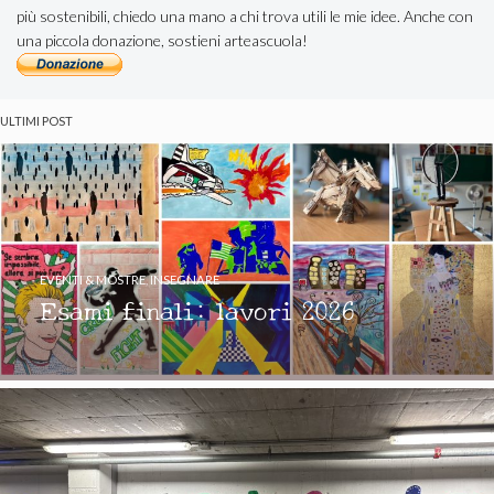
più sostenibili, chiedo una mano a chi trova utili le mie idee. Anche con
una piccola donazione, sostieni arteascuola!
ULTIMI POST
EVENTI & MOSTRE
,
INSEGNARE
Esami finali: lavori 2026