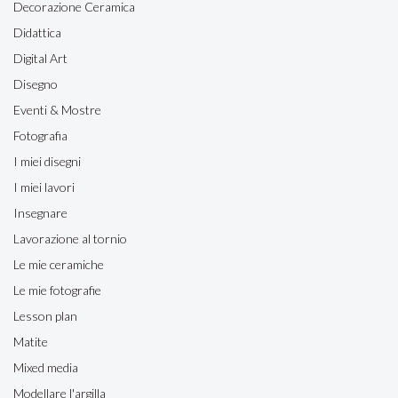
Decorazione Ceramica
Didattica
Digital Art
Disegno
Eventi & Mostre
Fotografia
I miei disegni
I miei lavori
Insegnare
Lavorazione al tornio
Le mie ceramiche
Le mie fotografie
Lesson plan
Matite
Mixed media
Modellare l'argilla