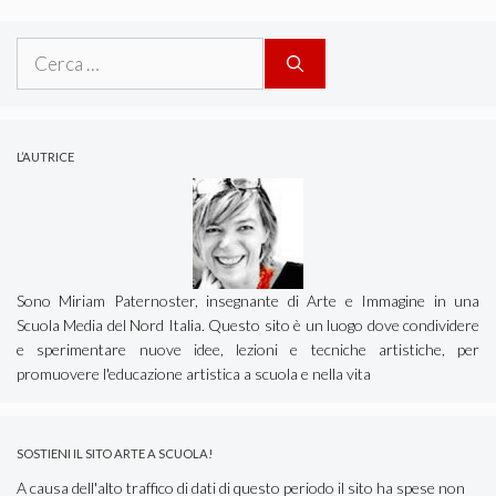
Ricerca
per:
L’AUTRICE
Sono Miriam Paternoster, insegnante di Arte e Immagine in una
Scuola Media del Nord Italia. Questo sito è un luogo dove condividere
e sperimentare nuove idee, lezioni e tecniche artistiche, per
promuovere l'educazione artistica a scuola e nella vita
SOSTIENI IL SITO ARTE A SCUOLA!
A causa dell'alto traffico di dati di questo periodo il sito ha spese non