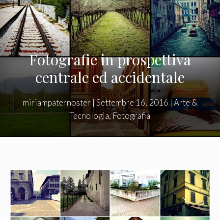
Fotografie in prospettiva
centrale ed accidentale
miriampaternoster
|
Settembre 16, 2016
|
Arte &
Tecnologia
,
Fotografia