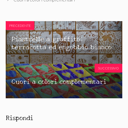
PRECEDENTE
Piastrelle a graffito:
terracotta ed engobbio bianco
SUCCESSIVO
Cuori a colori complementari
Rispondi