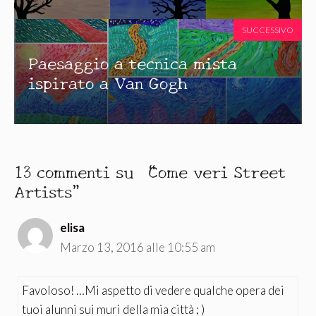
SUCCESSIVO
Paesaggio a tecnica mista
ispirato a Van Gogh
13 commenti su “Come veri Street
Artists”
elisa
Marzo 13, 2016 alle 10:55 am
Favoloso! …Mi aspetto di vedere qualche opera dei
tuoi alunni sui muri della mia città ; )