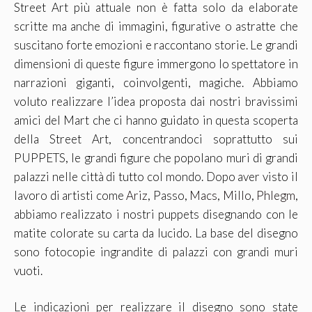
Street Art più attuale non è fatta solo da elaborate
scritte ma anche di immagini, figurative o astratte che
suscitano forte emozioni e raccontano storie. Le grandi
dimensioni di queste figure immergono lo spettatore in
narrazioni giganti, coinvolgenti, magiche. Abbiamo
voluto realizzare l’idea proposta dai nostri bravissimi
amici del Mart che ci hanno guidato in questa scoperta
della Street Art, concentrandoci soprattutto sui
PUPPETS, le grandi figure che popolano muri di grandi
palazzi nelle città di tutto col mondo. Dopo aver visto il
lavoro di artisti come
Ariz
, Passo,
Macs
,
Millo
,
Phlegm
,
abbiamo realizzato i nostri puppets disegnando con le
matite colorate su carta da lucido. La base del disegno
sono fotocopie ingrandite di palazzi con grandi muri
vuoti.
Le indicazioni per realizzare il disegno sono state