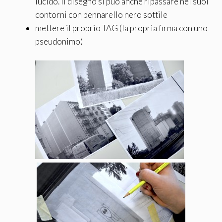
lucido. Il disegno si può anche ripassare nei suoi
contorni con pennarello nero sottile
mettere il proprio TAG (la propria firma con uno
pseudonimo)