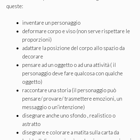
queste:
inventare un personaggio
deformare corpo e viso (non serve rispettare le
proporzioni)
adattare la posizione del corpo allo spazio da
decorare
pensare ad un oggetto o ad una attività ( il
personaggio deve fare qualcosa con qualche
oggetto)
raccontare una storia (il personaggio può
pensare/ provare/ trasmettere emozioni, un
messaggio o un’intenzione)
disegnare anche uno sfondo , realistico o
astratto
disegnare e colorare a matita sulla carta da