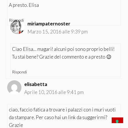
A presto. Elisa
Rispondi
miriampaternoster
Marzo 15, 2016 alle 9:39 pm
Ciao Elisa… magari! alcuni poi sono proprio belli!
Tu stai bene? Grazie del commento e a presto 😉
Rispondi
elisabetta
Aprile 10, 2016 alle 9:41 pm
ciao, faccio fatica a trovare i palazzi con i muri vuoti
da stampare. Per caso hai un link da suggerirmi?
Grazie