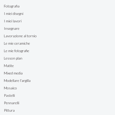
Fotografia
I miei disegni
I miei lavori
Insegnare
Lavorazione al tornio
Le mie ceramiche
Le mie fotografie
Lesson plan
Matite
Mixed media
Modellare l'argilla
Mosaico
Pastelli
Pennarelli
Pittura