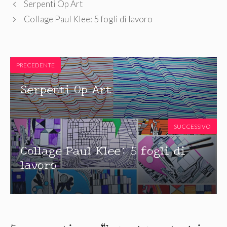
Serpenti Op Art
Collage Paul Klee: 5 fogli di lavoro
PRECEDENTE
Serpenti Op Art
SUCCESSIVO
Collage Paul Klee: 5 fogli di
lavoro