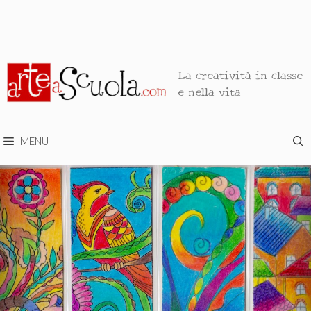
La creatività in classe
e nella vita
MENU