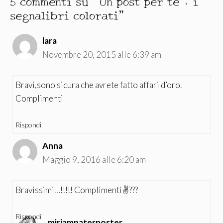
5 commenti su “Un post per te : i
segnalibri colorati”
lara
Novembre 20, 2015 alle 6:39 am
Bravi,sono sicura che avrete fatto affari d’oro.
Complimenti
Rispondi
Anna
Maggio 9, 2016 alle 6:20 am
Bravissimi…!!!!! Complimenti✌?️??
Rispondi
miriampaternoster