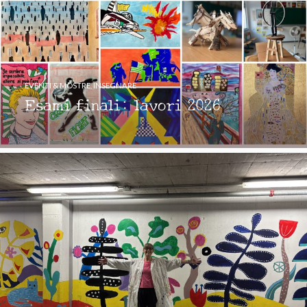
EVENTI & MOSTRE
,
INSEGNARE
Esami finali: lavori 2026