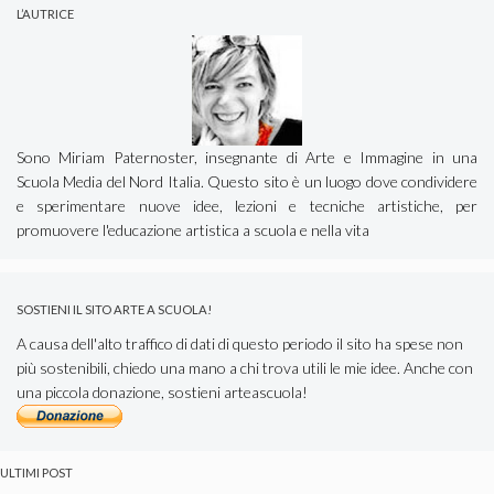
L’AUTRICE
Sono Miriam Paternoster, insegnante di Arte e Immagine in una
Scuola Media del Nord Italia. Questo sito è un luogo dove condividere
e sperimentare nuove idee, lezioni e tecniche artistiche, per
promuovere l'educazione artistica a scuola e nella vita
SOSTIENI IL SITO ARTE A SCUOLA!
A causa dell'alto traffico di dati di questo periodo il sito ha spese non
più sostenibili, chiedo una mano a chi trova utili le mie idee. Anche con
una piccola donazione, sostieni arteascuola!
ULTIMI POST