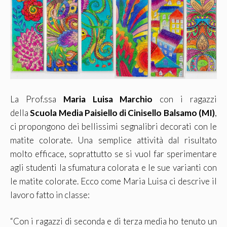
La Prof.ssa
Maria Luisa Marchio
con i ragazzi
della
Scuola Media Paisiello di Cinisello Balsamo (MI)
,
ci propongono dei bellissimi segnalibri decorati con le
matite colorate. Una semplice attività dal risultato
molto efficace, soprattutto se si vuol far sperimentare
agli studenti la sfumatura colorata e le sue varianti con
le matite colorate. Ecco come Maria Luisa ci descrive il
lavoro fatto in classe:
“Con i ragazzi di seconda e di terza media ho tenuto un