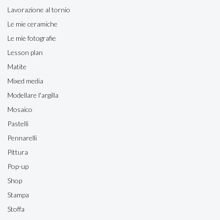
Lavorazione al tornio
Le mie ceramiche
Le mie fotografie
Lesson plan
Matite
Mixed media
Modellare l'argilla
Mosaico
Pastelli
Pennarelli
Pittura
Pop-up
Shop
Stampa
Stoffa