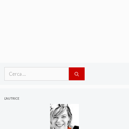
Ricerca
per:
L’AUTRICE