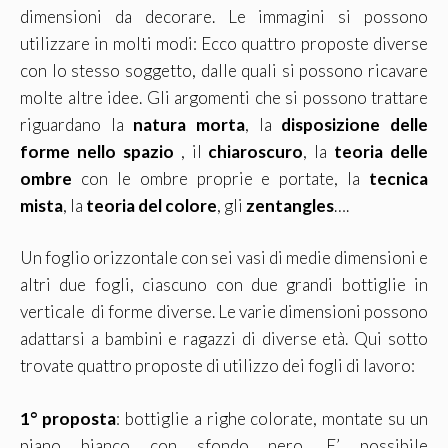
dimensioni da decorare. Le immagini si possono
utilizzare in molti modi: Ecco quattro proposte diverse
con lo stesso soggetto, dalle quali si possono ricavare
molte altre idee. Gli argomenti che si possono trattare
riguardano la
natura morta
, la
disposizione delle
forme nello spazio
, il
chiaroscuro
, la
teoria delle
ombre
con le ombre proprie e portate, la
tecnica
mista
, la
teoria del colore
, gli
zentangles
….
Un foglio orizzontale con sei vasi di medie dimensioni e
altri due fogli, ciascuno con due grandi bottiglie in
verticale di forme diverse. Le varie dimensioni possono
adattarsi a bambini e ragazzi di diverse età. Qui sotto
trovate quattro proposte di utilizzo dei fogli di lavoro:
1° proposta
: bottiglie a righe colorate, montate su un
piano bianco con sfondo nero. E’ possibile