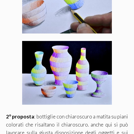
2° proposta
: bottiglie con chiaroscuro a matita su piani
colorati che risaltano il chiaroscuro. anche qui si può
lavorare sulla giusta disposizione degli oggetti e sui