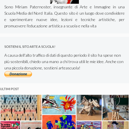
Sono Miriam Paternoster, insegnante di Arte e Immagine in una
Scuola Media del Nord Italia. Questo sito è un luogo dove condividere
e sperimentare nuove idee, lezioni e tecniche artistiche, per
promuovere l'educazione artistica a scuola e nella vita
SOSTIENI IL SITO ARTE A SCUOLA!
A causa dell'alto traffico di dati di questo periodo il sito ha spese non
più sostenibili, chiedo una mano a chi trova utili le mie idee. Anche con
una piccola donazione, sostieni arteascuola!
ULTIMI POST