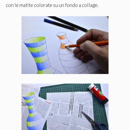
con le matite colorate su un fondo a collage.