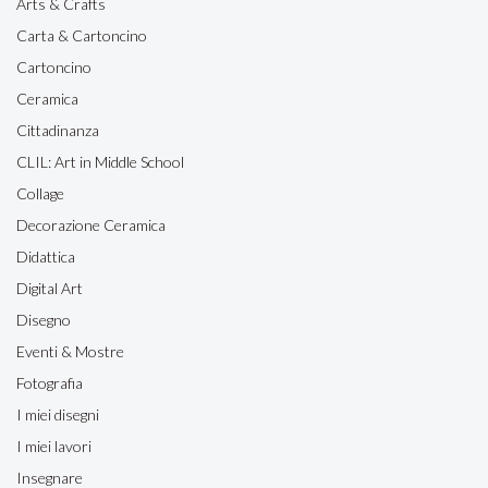
Arts & Crafts
Carta & Cartoncino
Cartoncino
Ceramica
Cittadinanza
CLIL: Art in Middle School
Collage
Decorazione Ceramica
Didattica
Digital Art
Disegno
Eventi & Mostre
Fotografia
I miei disegni
I miei lavori
Insegnare