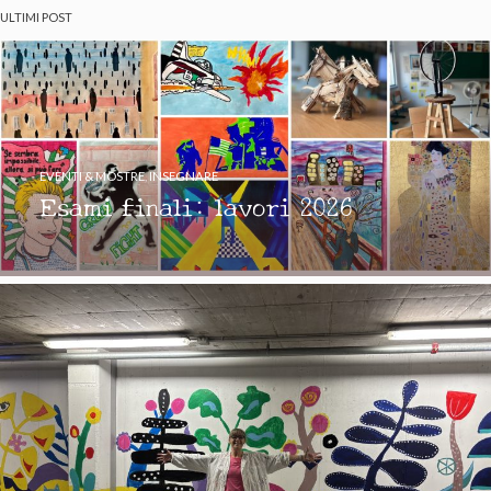
ULTIMI POST
EVENTI & MOSTRE
,
INSEGNARE
Esami finali: lavori 2026