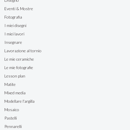
Disegno
Eventi & Mostre
Fotografia
I miei disegni
I miei lavori
Insegnare
Lavorazione al tornio
Le mie ceramiche
Le mie fotografie
Lesson plan
Matite
Mixed media
Modellare l'argilla
Mosaico
Pastelli
Pennarelli