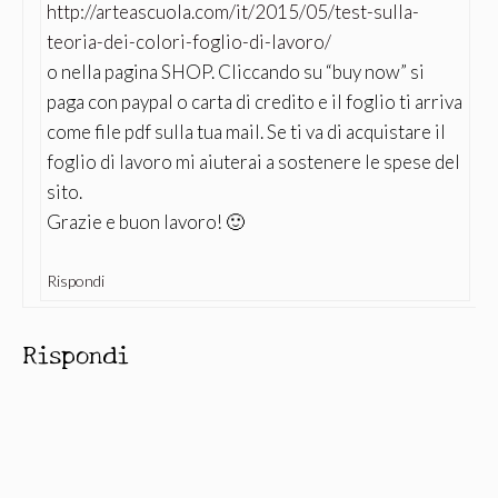
http://arteascuola.com/it/2015/05/test-sulla-
teoria-dei-colori-foglio-di-lavoro/
o nella pagina SHOP. Cliccando su “buy now” si
paga con paypal o carta di credito e il foglio ti arriva
come file pdf sulla tua mail. Se ti va di acquistare il
foglio di lavoro mi aiuterai a sostenere le spese del
sito.
Grazie e buon lavoro! 🙂
Rispondi
Rispondi