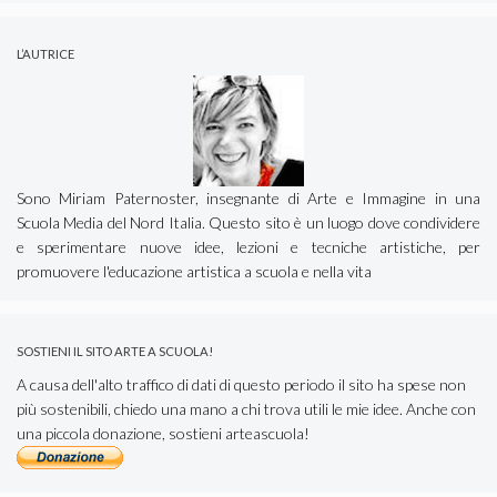
L’AUTRICE
Sono Miriam Paternoster, insegnante di Arte e Immagine in una
Scuola Media del Nord Italia. Questo sito è un luogo dove condividere
e sperimentare nuove idee, lezioni e tecniche artistiche, per
promuovere l'educazione artistica a scuola e nella vita
SOSTIENI IL SITO ARTE A SCUOLA!
A causa dell'alto traffico di dati di questo periodo il sito ha spese non
più sostenibili, chiedo una mano a chi trova utili le mie idee. Anche con
una piccola donazione, sostieni arteascuola!