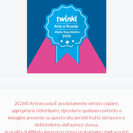
2026© Arteascuola È assolutamente vietato copiare,
appropriarsi, ridistribuire, riprodurre qualsiasi contento o
immagine presente su questo sito perché frutto del lavoro e
dell’intelletto dell’autrice stessa.
In qualità di Affiliato Amazon io ricevo un guadagno dagli acquisti