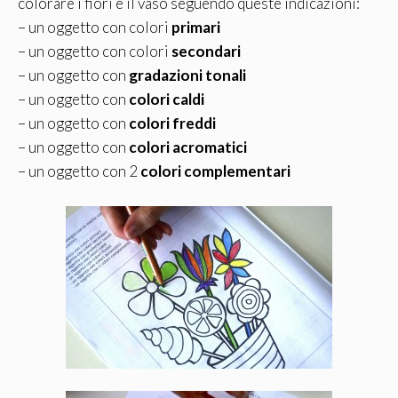
colorare i fiori e il vaso seguendo queste indicazioni:
– un oggetto con colori
primari
– un oggetto con colori
secondari
– un oggetto con
gradazioni tonali
– un oggetto con
colori caldi
– un oggetto con
colori freddi
– un oggetto con
colori acromatici
– un oggetto con 2
colori complementari