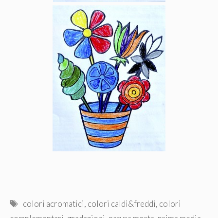
Tag
colori acromatici
,
colori caldi&freddi
,
colori