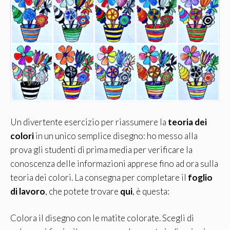
Un divertente esercizio per riassumere la
teoria dei
colori
in un unico semplice disegno: ho messo alla
prova gli studenti di prima media per verificare la
conoscenza delle informazioni apprese fino ad ora sulla
teoria dei colori. La consegna per completare il
foglio
di lavoro
, che potete trovare
qui
, è questa:
Colora il disegno con le matite colorate. Scegli di