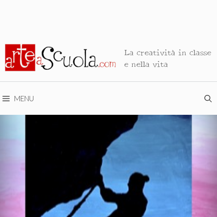
La creatività in classe
e nella vita
MENU