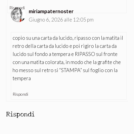
Rispondi
miriampaternoster
Giugno 6, 2026 alle 12:05 pm
copio su una carta da lucido, ripasso con la matita il
retro della carta da lucido e poi rigiro la carta da
lucido sul fondo a tempera e RIPASSO sul fronte
con una matita colorata, in modo che la grafite che
ho messo sul retro si “STAMPA” sul foglio con la
tempera
Rispondi
Rispondi