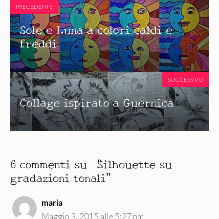
PRECEDENTE
Sole e Luna a colori caldi e
freddi
SUCCESSIVO
Collage ispirato a Guernica
6 commenti su “Silhouette su
gradazioni tonali”
maria
Maggio 3, 2015 alle 5:27 pm