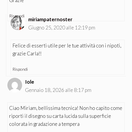
Grazie
Rispondi
miriampaternoster
Giugno 25, 2020 alle 12:19 pm
Felice di esserti utile per le tue attività con i nipoti,
grazie Carla!!
Rispondi
Iole
Gennaio 18, 2026 alle 8:17 pm
Ciao Miriam, bellissima tecnica! Non ho capito come
riporti il disegno su carta lucida sulla superficie
colorata in gradazione a tempera