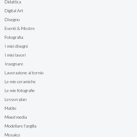
Didattica
Digital Art
Disegno
Eventi & Mostre
Fotografia
I miei disegni
I miei lavori
Insegnare
Lavorazione al tornio
Le mie ceramiche
Le mie fotografie
Lesson plan
Matite
Mixed media
Modellare l'argilla
Mosaico