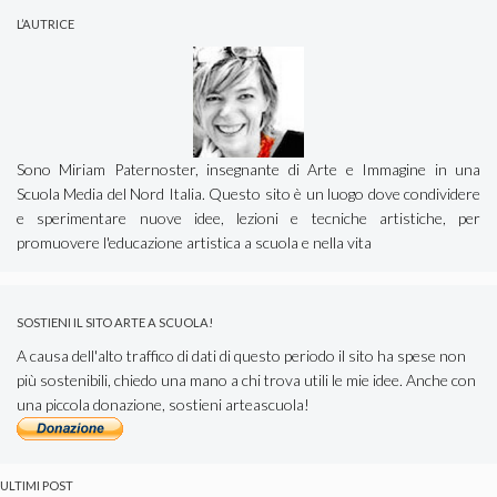
L’AUTRICE
Sono Miriam Paternoster, insegnante di Arte e Immagine in una
Scuola Media del Nord Italia. Questo sito è un luogo dove condividere
e sperimentare nuove idee, lezioni e tecniche artistiche, per
promuovere l'educazione artistica a scuola e nella vita
SOSTIENI IL SITO ARTE A SCUOLA!
A causa dell'alto traffico di dati di questo periodo il sito ha spese non
più sostenibili, chiedo una mano a chi trova utili le mie idee. Anche con
una piccola donazione, sostieni arteascuola!
ULTIMI POST