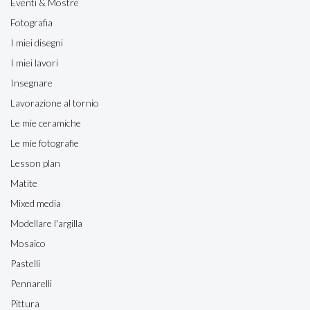
Eventi & Mostre
Fotografia
I miei disegni
I miei lavori
Insegnare
Lavorazione al tornio
Le mie ceramiche
Le mie fotografie
Lesson plan
Matite
Mixed media
Modellare l'argilla
Mosaico
Pastelli
Pennarelli
Pittura