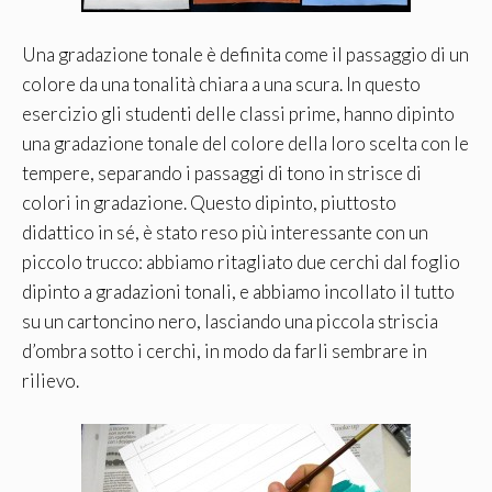
Una gradazione tonale è definita come il passaggio di un
colore da una tonalità chiara a una scura. In questo
esercizio gli studenti delle classi prime, hanno dipinto
una gradazione tonale del colore della loro scelta con le
tempere, separando i passaggi di tono in strisce di
colori in gradazione. Questo dipinto, piuttosto
didattico in sé, è stato reso più interessante con un
piccolo trucco: abbiamo ritagliato due cerchi dal foglio
dipinto a gradazioni tonali, e abbiamo incollato il tutto
su un cartoncino nero, lasciando una piccola striscia
d’ombra sotto i cerchi, in modo da farli sembrare in
rilievo.