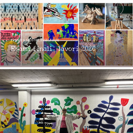
EVENTI & MOSTRE
,
INSEGNARE
Esami finali: lavori 2026