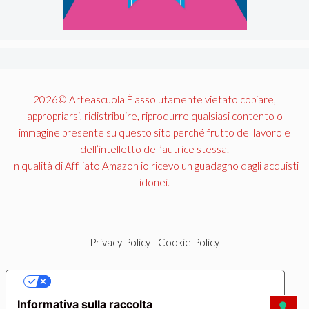
2026© Arteascuola È assolutamente vietato copiare,
appropriarsi, ridistribuire, riprodurre qualsiasi contento o
immagine presente su questo sito perché frutto del lavoro e
dell’intelletto dell’autrice stessa.
In qualità di Affiliato Amazon io ricevo un guadagno dagli acquisti
idonei.
Privacy Policy
|
Cookie Policy
LE TUE PREFERENZE RELATIVE ALLA PRIVACY
Informativa sulla raccolta