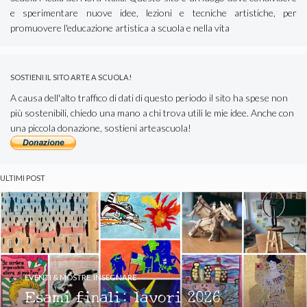
e sperimentare nuove idee, lezioni e tecniche artistiche, per
promuovere l'educazione artistica a scuola e nella vita
SOSTIENI IL SITO ARTE A SCUOLA!
A causa dell'alto traffico di dati di questo periodo il sito ha spese non
più sostenibili, chiedo una mano a chi trova utili le mie idee. Anche con
una piccola donazione, sostieni arteascuola!
ULTIMI POST
EVENTI & MOSTRE
,
INSEGNARE
Esami finali: lavori 2026