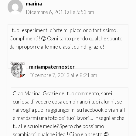
marina
Dicembre 6, 2013 alle 5:53 pm
I tuoi esperimenti d’arte mi piacciono tantissimo!
Complimenti! 🙂 Ogni tanto prendo qualche spunto
da riproporre alle mie classi, quindi grazie!
Rispondi
miriampaternoster
Dicembre 7, 2013 alle 8:21 am
Ciao Marina! Grazie del tuo commento, sarei
curiosa di vedere cosa combinano i tuoi alunni, se
hai voglia puoi raggiungermi su facebook o via mail
e mandarmi una foto dei tuoi lavori… Insegni anche
tu alle scuole medie? Spero che possiamo
scambiarci qualche idea!! Ciao e a presto 😉