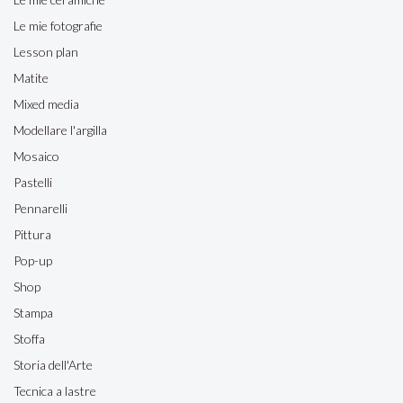
Le mie fotografie
Lesson plan
Matite
Mixed media
Modellare l'argilla
Mosaico
Pastelli
Pennarelli
Pittura
Pop-up
Shop
Stampa
Stoffa
Storia dell'Arte
Tecnica a lastre