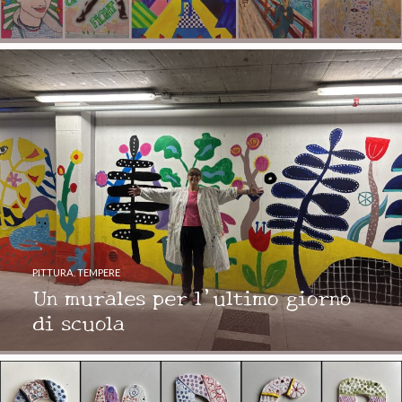
PITTURA
,
TEMPERE
Un murales per l’ultimo giorno
di scuola