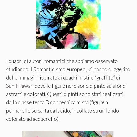
I quadri di autori romantici che abbiamo osservato
studiando il Romanticismo europeo, ci hanno suggerito
delle immagini ispirate ai quadri in stile “graffito” di
Sunil Pawar
, dove le figure nere sono dipinte su sfondi
astratti e colorati. Questi dipinti sono stati realizzati
dalla classe terza D con tecnica mista (figure a
pennarello su carta da lucido, incollate su un fondo
colorato ad acquerello).