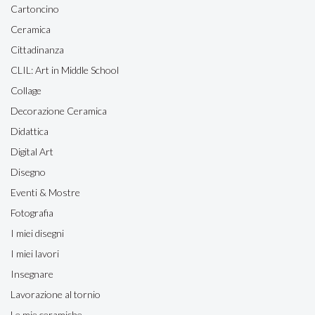
Cartoncino
Ceramica
Cittadinanza
CLIL: Art in Middle School
Collage
Decorazione Ceramica
Didattica
Digital Art
Disegno
Eventi & Mostre
Fotografia
I miei disegni
I miei lavori
Insegnare
Lavorazione al tornio
Le mie ceramiche