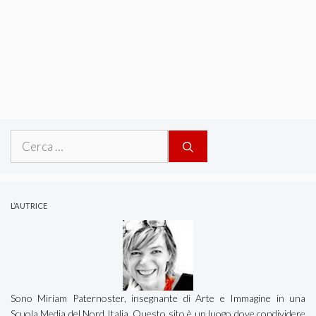
Ricerca
per:
L’AUTRICE
Sono Miriam Paternoster, insegnante di Arte e Immagine in una
Scuola Media del Nord Italia. Questo sito è un luogo dove condividere