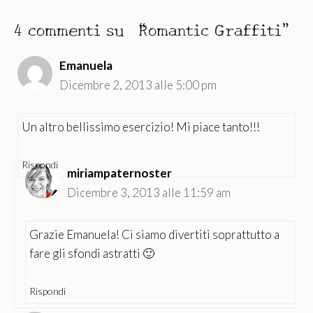
4 commenti su “Romantic Graffiti”
Emanuela
Dicembre 2, 2013 alle 5:00 pm
Un altro bellissimo esercizio! Mi piace tanto!!!
Rispondi
miriampaternoster
Dicembre 3, 2013 alle 11:59 am
Grazie Emanuela! Ci siamo divertiti soprattutto a
fare gli sfondi astratti 🙂
Rispondi