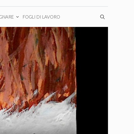
EGNARE
FOGLI DI LAVORO