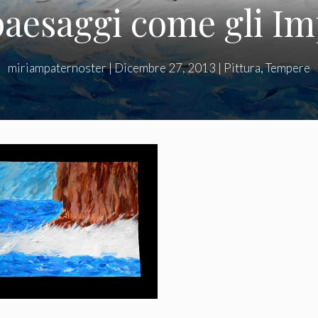
aesaggi come gli Im
miriampaternoster
|
Dicembre 27, 2013
|
Pittura
,
Tempere