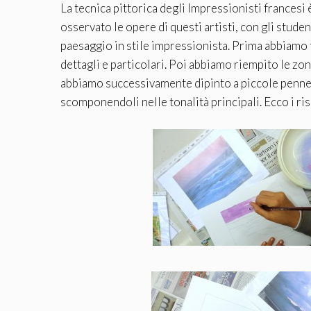
La tecnica pittorica degli Impressionisti francesi
osservato le opere di questi artisti, con gli studen
paesaggio in stile impressionista. Prima abbiamo t
dettagli e particolari. Poi abbiamo riempito le zon
abbiamo successivamente dipinto a piccole pennella
scomponendoli nelle tonalità principali. Ecco i r