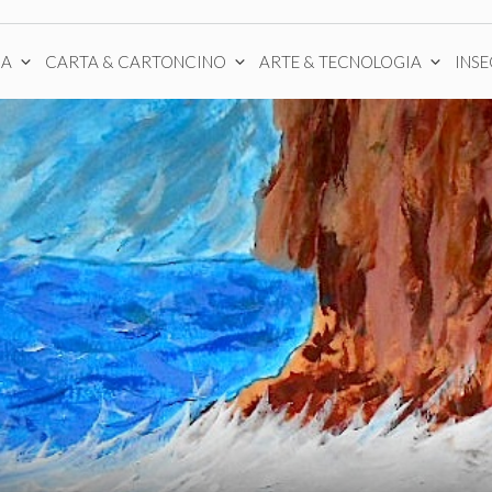
CA
CARTA & CARTONCINO
ARTE & TECNOLOGIA
INS