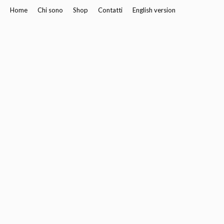
Home
Chi sono
Shop
Contatti
English version