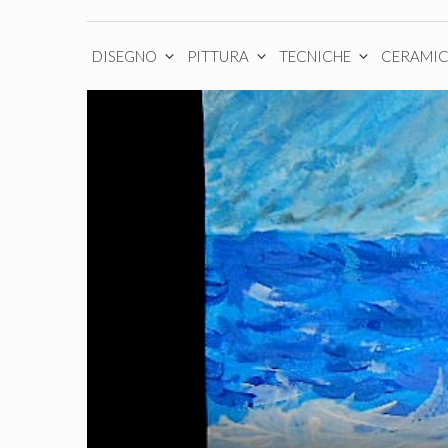
DISEGNO
PITTURA
TECNICHE
CERAMI