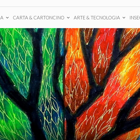
CA
CARTA & CARTONCINO
ARTE & TECNOLOGIA
INS