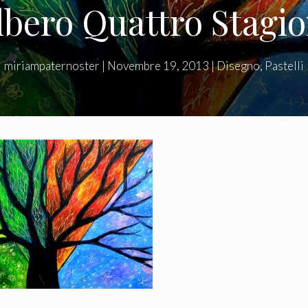
lbero Quattro Stagio
miriampaternoster
|
Novembre 19, 2013
|
Disegno
,
Pastelli