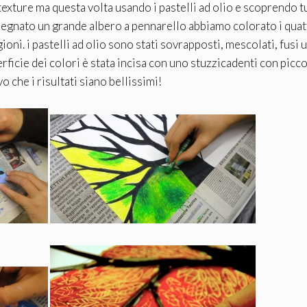
exture ma questa volta usando i pastelli ad olio e scoprendo tu
disegnato un grande albero a pennarello abbiamo colorato i qua
ioni. i pastelli ad olio sono stati sovrapposti, mescolati, fusi 
perficie dei colori è stata incisa con uno stuzzicadenti con picc
 che i risultati siano bellissimi!