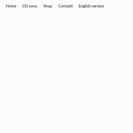
Home
Chi sono
Shop
Contatti
English version