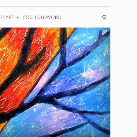
EGNARE
FOGLI DI LAVORO