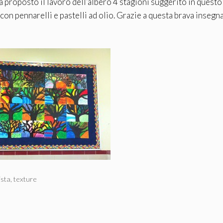
ha proposto il lavoro dell’albero 4 stagioni suggerito in questo
con pennarelli e pastelli ad olio. Grazie a questa brava insegn
ista
,
texture