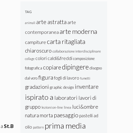
Lastra:
Texture e
TAG
Colore
arte astratta
arte
animali
arte moderna
contemporanea
carta ritagliata
campiture
chiaroscuro
collaborazione interdisciplinare
colori caldi&freddi
composizione
collage
dipingere
copiare
fotografica
disegno
figura
fogli di lavoro
dal vero
fumetti
inventare
gradazioni
graphic design
ispirato a
laboratori
lavori di
gruppo
luci&ombre
lezioni on-line
linea
paesaggio
natura morta
pastelli ad
prima media
la
St.B
olio
pattern