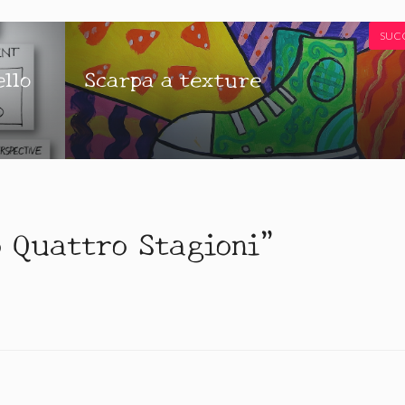
SUC
llo
Scarpa a texture
 Quattro Stagioni”