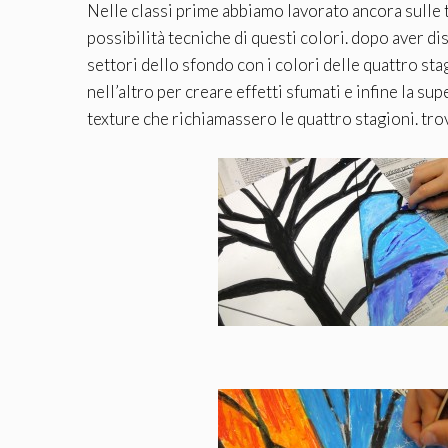
Nelle classi prime abbiamo lavorato ancora sulle t
possibilità tecniche di questi colori. dopo aver 
settori dello sfondo con i colori delle quattro stag
nell’altro per creare effetti sfumati e infine la su
texture che richiamassero le quattro stagioni. trovo