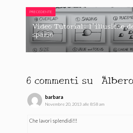
PRECEDENTE
Video Tutorial: l’illusione de
spazio
6 commenti su “Albero
barbara
Novembre 20, 2013 alle 8:58 am
Che lavori splendidi!!!