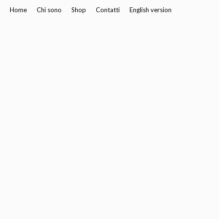
Home
Chi sono
Shop
Contatti
English version