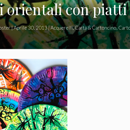
 orientali con piatti
oster
|
Aprile 30, 2013
|
Acquerelli
,
Carta & Cartoncino
,
Cart