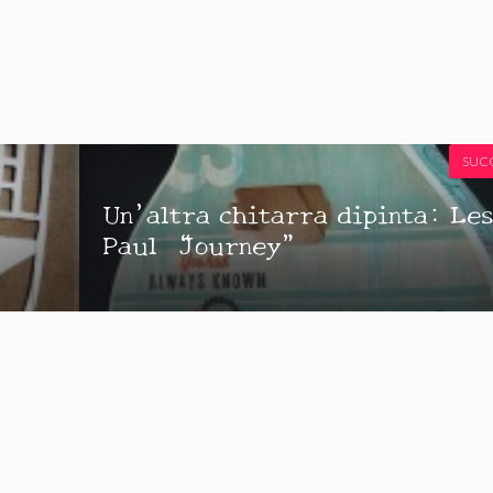
SUC
Un’altra chitarra dipinta: Le
Paul “Journey”