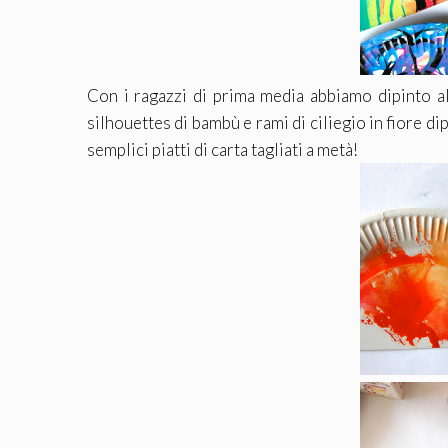
Con i ragazzi di prima media abbiamo dipinto alc
silhouettes di bambù e rami di ciliegio in fiore di
semplici piatti di carta tagliati a metà!