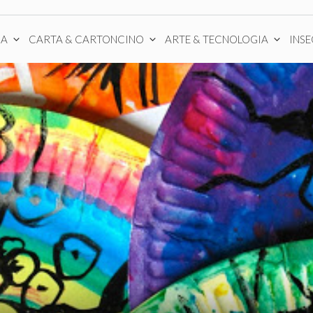
CA
CARTA & CARTONCINO
ARTE & TECNOLOGIA
INS