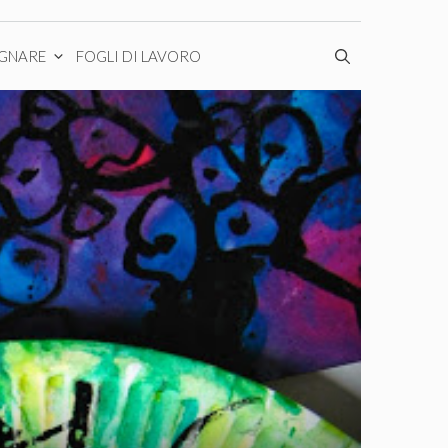
EGNARE
FOGLI DI LAVORO