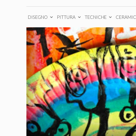
DISEGNO
PITTURA
TECNICHE
CERAMI