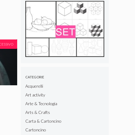
CESSIVO
s
CATEGORIE
Acquerelli
Art activity
Arte & Tecnologia
Arts & Crafts
Carta & Cartoncino
Cartoncino