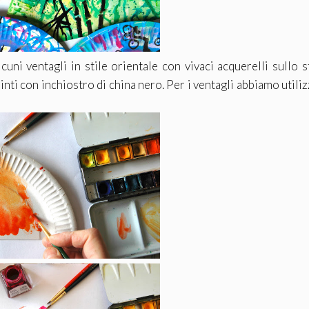
uni ventagli in stile orientale con vivaci acquerelli sullo 
pinti con inchiostro di china nero. Per i ventagli abbiamo utili