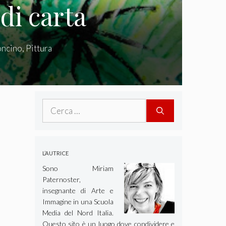
 di carta
oncino
,
Pittura
Ricerca
per:
L’AUTRICE
Sono Miriam
Paternoster,
insegnante di Arte e
Immagine in una Scuola
Media del Nord Italia.
Questo sito è un luogo dove condividere e