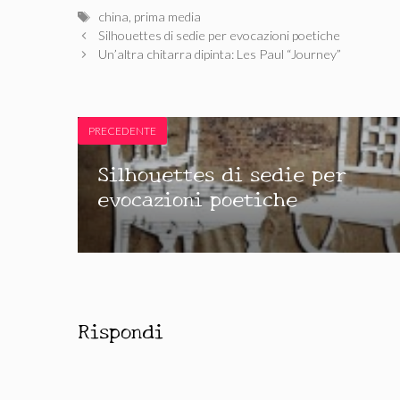
Tag
china
,
prima media
Silhouettes di sedie per evocazioni poetiche
Un’altra chitarra dipinta: Les Paul “Journey”
PRECEDENTE
Silhouettes di sedie per
evocazioni poetiche
Rispondi