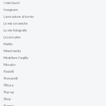
I miei lavori
Insegnare
Lavorazione al tornio
Le mie ceramiche
Le mie fotografie
Lesson plan
Matite
Mixed media
Modellare l'argilla
Mosaico
Pastelli
Pennarelli
Pittura
Pop-up
Shop
Stampa