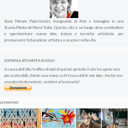
Sono Miriam Paternoster, insegnante di Arte e Immagine in una
Scuola Media del Nord Italia. Questo sito è un luogo dove condividere
e sperimentare nuove idee, lezioni e tecniche artistiche, per
promuovere l'educazione artistica a scuola e nella vita
SOSTIENI IL SITO ARTE A SCUOLA!
A causa dell'alto traffico di dati di questo periodo il sito ha spese non
più sostenibili, chiedo una mano a chi trova utili le mie idee. Anche con
una piccola donazione, sostieni arteascuola!
ULTIMI POST