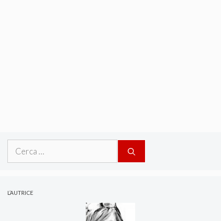
Ricerca
per:
L’AUTRICE