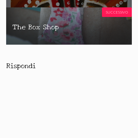
SUCCESSIVO
The Box Shop
Rispondi