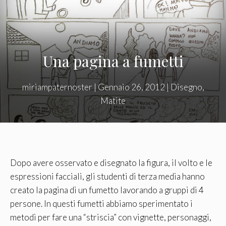
Una pagina a fumetti
miriampaternoster
|
Gennaio 26, 2012
|
Disegno
,
Matite
Dopo avere osservato e disegnato la figura, il volto e le
espressioni facciali, gli studenti di terza media hanno
creato la pagina di un fumetto lavorando a gruppi di 4
persone. In questi fumetti abbiamo sperimentato i
metodi per fare una “striscia” con vignette, personaggi,