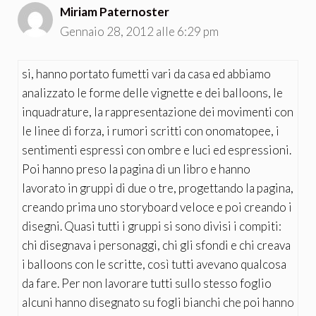
Miriam Paternoster
Gennaio 28, 2012 alle 6:29 pm
si, hanno portato fumetti vari da casa ed abbiamo
analizzato le forme delle vignette e dei balloons, le
inquadrature, la rappresentazione dei movimenti con
le linee di forza, i rumori scritti con onomatopee, i
sentimenti espressi con ombre e luci ed espressioni.
Poi hanno preso la pagina di un libro e hanno
lavorato in gruppi di due o tre, progettando la pagina,
creando prima uno storyboard veloce e poi creando i
disegni. Quasi tutti i gruppi si sono divisi i compiti:
chi disegnava i personaggi, chi gli sfondi e chi creava
i balloons con le scritte, così tutti avevano qualcosa
da fare. Per non lavorare tutti sullo stesso foglio
alcuni hanno disegnato su fogli bianchi che poi hanno