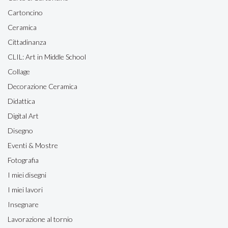
Cartoncino
Ceramica
Cittadinanza
CLIL: Art in Middle School
Collage
Decorazione Ceramica
Didattica
Digital Art
Disegno
Eventi & Mostre
Fotografia
I miei disegni
I miei lavori
Insegnare
Lavorazione al tornio