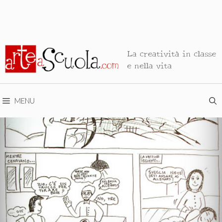
La creatività in classe
e nella vita
MENU