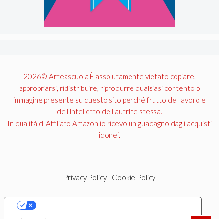
2026© Arteascuola È assolutamente vietato copiare,
appropriarsi, ridistribuire, riprodurre qualsiasi contento o
immagine presente su questo sito perché frutto del lavoro e
dell’intelletto dell’autrice stessa.
In qualità di Affiliato Amazon io ricevo un guadagno dagli acquisti
idonei.
Privacy Policy
|
Cookie Policy
LE TUE PREFERENZE RELATIVE ALLA PRIVACY