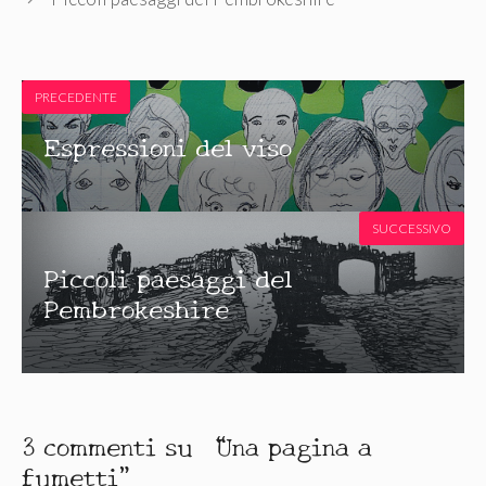
PRECEDENTE
Espressioni del viso
SUCCESSIVO
Piccoli paesaggi del
Pembrokeshire
3 commenti su “Una pagina a
fumetti”