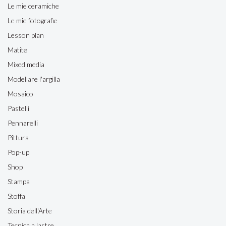
Le mie ceramiche
Le mie fotografie
Lesson plan
Matite
Mixed media
Modellare l'argilla
Mosaico
Pastelli
Pennarelli
Pittura
Pop-up
Shop
Stampa
Stoffa
Storia dell'Arte
Tecnica a lastre