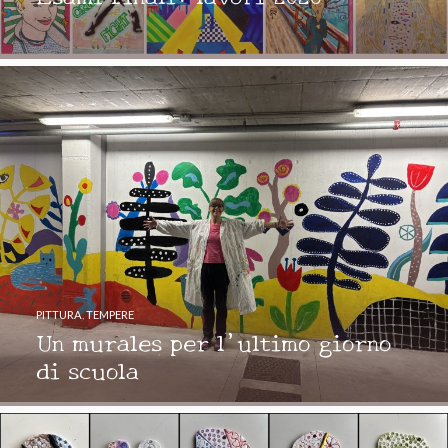
PITTURA
,
TEMPERE
Un murales per l’ultimo giorno
di scuola