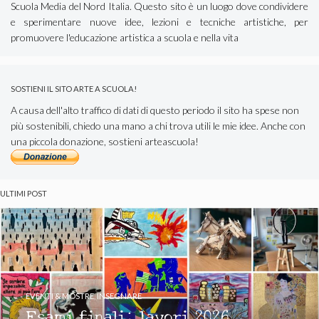
Scuola Media del Nord Italia. Questo sito è un luogo dove condividere
e sperimentare nuove idee, lezioni e tecniche artistiche, per
promuovere l'educazione artistica a scuola e nella vita
SOSTIENI IL SITO ARTE A SCUOLA!
A causa dell'alto traffico di dati di questo periodo il sito ha spese non
più sostenibili, chiedo una mano a chi trova utili le mie idee. Anche con
una piccola donazione, sostieni arteascuola!
ULTIMI POST
EVENTI & MOSTRE
,
INSEGNARE
Esami finali: lavori 2026