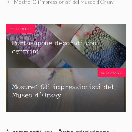
Mostre: Gli impressionisti del Museo d’Orsay
PRECEDENTE
Portasapone decorati con
centrini
SUCCESSIVO
Mostre: Gli impressionisti del
Museo d’Orsay
4 commenti su “Arte rivisitata :