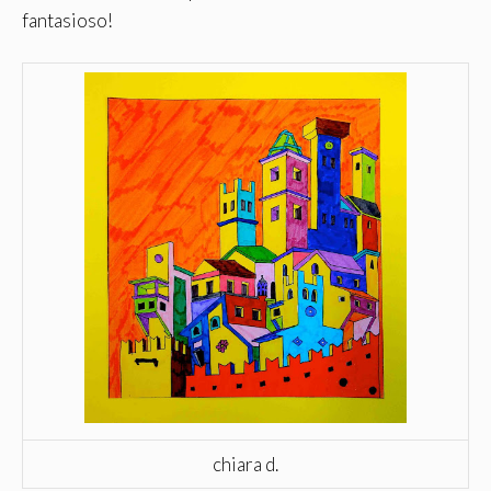
fantasioso!
chiara d.