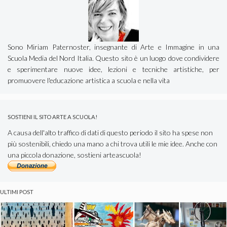
Sono Miriam Paternoster, insegnante di Arte e Immagine in una
Scuola Media del Nord Italia. Questo sito è un luogo dove condividere
e sperimentare nuove idee, lezioni e tecniche artistiche, per
promuovere l'educazione artistica a scuola e nella vita
SOSTIENI IL SITO ARTE A SCUOLA!
A causa dell'alto traffico di dati di questo periodo il sito ha spese non
più sostenibili, chiedo una mano a chi trova utili le mie idee. Anche con
una piccola donazione, sostieni arteascuola!
ULTIMI POST