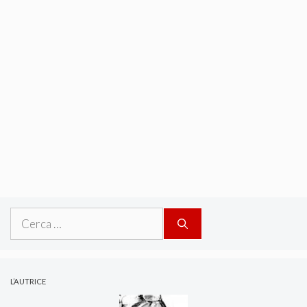
Ricerca
per:
L’AUTRICE