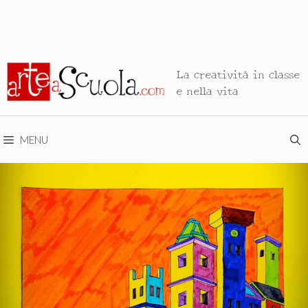
La creatività in classe
e nella vita
MENU