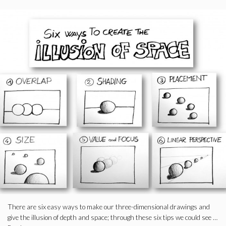
There are six easy ways to make our three-dimensional drawings and
give the illusion of depth and space; through these six tips we could see …