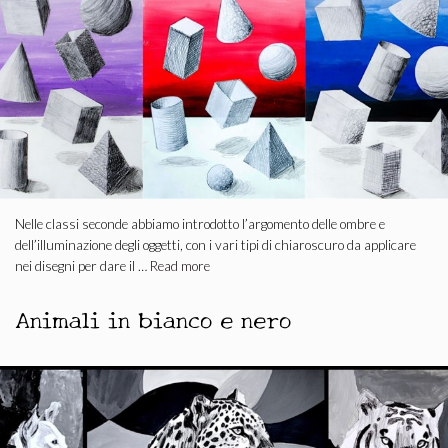
Nelle classi seconde abbiamo introdotto l’argomento delle ombre e
dell’illuminazione degli oggetti, con i vari tipi di chiaroscuro da applicare
nei disegni per dare il …
Read more
Animali in bianco e nero