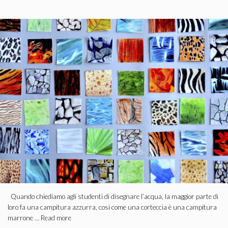
Quando chiediamo agli studenti di disegnare l’acqua, la maggior parte di
loro fa una campitura azzurra, così come una corteccia è una campitura
marrone …
Read more