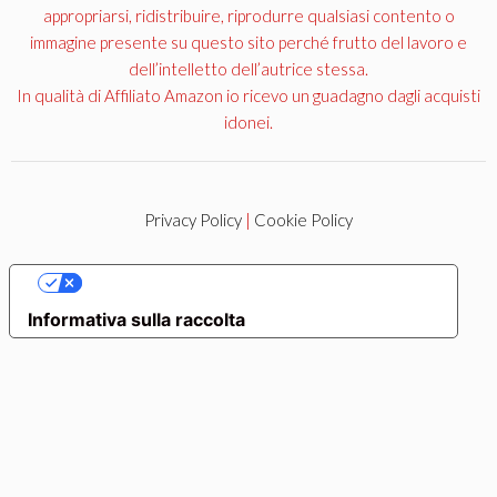
appropriarsi, ridistribuire, riprodurre qualsiasi contento o
immagine presente su questo sito perché frutto del lavoro e
dell’intelletto dell’autrice stessa.
In qualità di Affiliato Amazon io ricevo un guadagno dagli acquisti
idonei.
Privacy Policy
|
Cookie Policy
LE TUE PREFERENZE RELATIVE ALLA PRIVACY
Informativa sulla raccolta