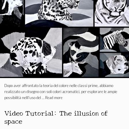
Dopo aver affrontato la teoria del colore nelle classi prime, abbiamo
realizzato un disegno con soli colori acromatici, per esplorare le ampie
possibilità nelll’uso del …
Read more
Video Tutorial: The illusion of
space