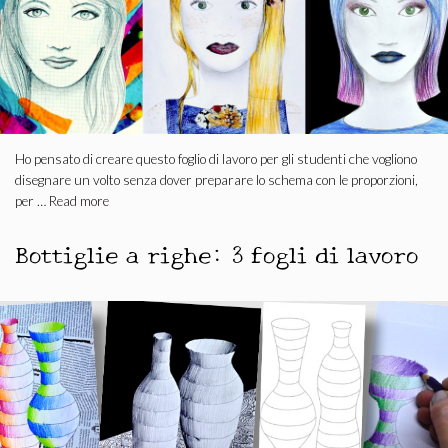
Ho pensato di creare questo foglio di lavoro per gli studenti che vogliono
disegnare un volto senza dover preparare lo schema con le proporzioni,
per …
Read more
Bottiglie a righe: 3 fogli di lavoro