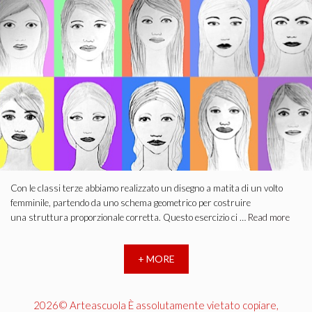
Con le classi terze abbiamo realizzato un disegno a matita di un volto
femminile, partendo da uno schema geometrico per costruire
una struttura proporzionale corretta. Questo esercizio ci …
Read more
+ MORE
2026© Arteascuola È assolutamente vietato copiare,