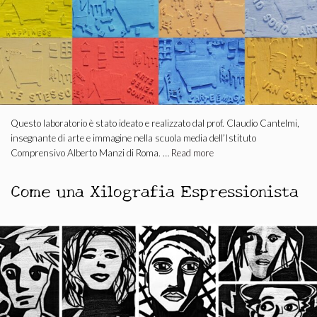
Questo laboratorio è stato ideato e realizzato dal prof. Claudio Cantelmi,
insegnante di arte e immagine nella scuola media dell’Istituto
Comprensivo Alberto Manzi di Roma. …
Read more
Come una Xilografia Espressionista