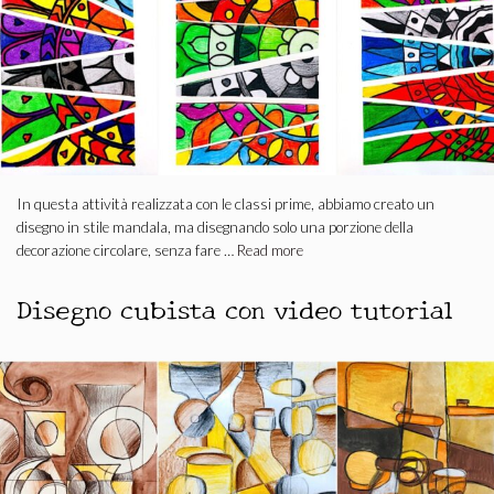
In questa attività realizzata con le classi prime, abbiamo creato un
disegno in stile mandala, ma disegnando solo una porzione della
decorazione circolare, senza fare …
Read more
Disegno cubista con video tutorial