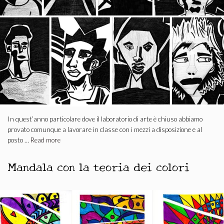
In quest’anno particolare dove il laboratorio di arte è chiuso abbiamo
provato comunque a lavorare in classe con i mezzi a disposizione e al
posto …
Read more
Mandala con la teoria dei colori