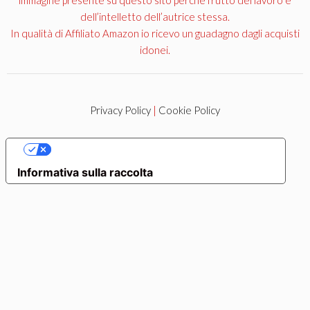
dell’intelletto dell’autrice stessa.
In qualità di Affiliato Amazon io ricevo un guadagno dagli acquisti
idonei.
Privacy Policy
|
Cookie Policy
LE TUE PREFERENZE RELATIVE ALLA PRIVACY
Informativa sulla raccolta