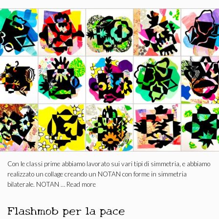
Con le classi prime abbiamo lavorato sui vari tipi di simmetria, e abbiamo
realizzato un collage creando un NOTAN con forme in simmetria
bilaterale. NOTAN …
Read more
Flashmob per la pace