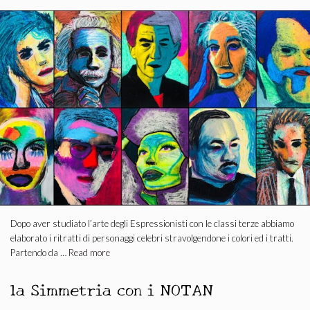
Dopo aver studiato l’arte degli Espressionisti con le classi terze abbiamo
elaborato i ritratti di personaggi celebri stravolgendone i colori ed i tratti.
Partendo da …
Read more
la Simmetria con i NOTAN