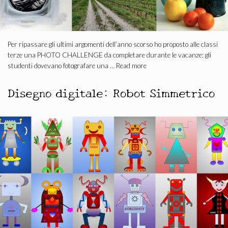
Per ripassare gli ultimi argomenti dell’anno scorso ho proposto alle classi
terze una PHOTO CHALLENGE da completare durante le vacanze: gli
studenti dovevano fotografare una …
Read more
Disegno digitale: Robot Simmetrico