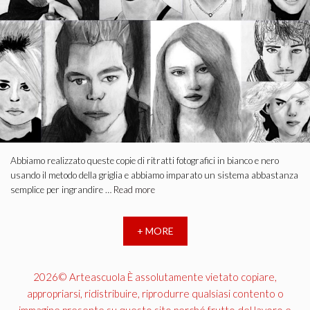
Abbiamo realizzato queste copie di ritratti fotografici in bianco e nero
usando il metodo della griglia e abbiamo imparato un sistema abbastanza
semplice per ingrandire …
Read more
+ MORE
2026© Arteascuola È assolutamente vietato copiare,
appropriarsi, ridistribuire, riprodurre qualsiasi contento o
immagine presente su questo sito perché frutto del lavoro e