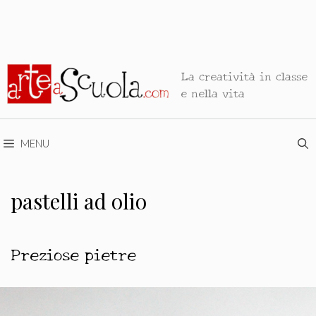
La creatività in classe
e nella vita
MENU
pastelli ad olio
Preziose pietre