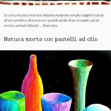
Su carta da pacco marrone abbiamo disegnato semplici soggetti ispirati
all’arte primitiva africana con i pastelli ad olio: linee, triangoli, spirali,
cerchi e animali stilizzati. …
Read more
Natura morta con pastelli ad olio