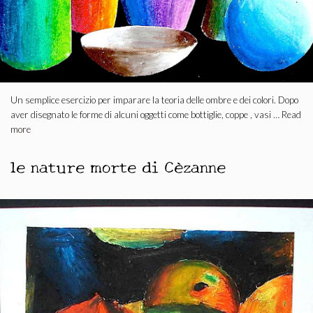
Un semplice esercizio per imparare la teoria delle ombre e dei colori. Dopo
aver disegnato le forme di alcuni oggetti come bottiglie, coppe , vasi …
Read
more
le nature morte di Cèzanne