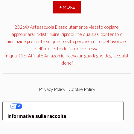
+ MORE
2026© Arteascuola È assolutamente vietato copiare,
appropriarsi, ridistribuire, riprodurre qualsiasi contento o
immagine presente su questo sito perché frutto del lavoro e
dell’intelletto dell’autrice stessa.
In qualità di Affiliato Amazon io ricevo un guadagno dagli acquisti
idonei.
Privacy Policy
|
Cookie Policy
LE TUE PREFERENZE RELATIVE ALLA PRIVACY
Informativa sulla raccolta