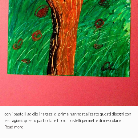
con i pastelli ad olio i ragazzi di prima hanno realizzato questi disegni con
le stagioni: questo particolare tipo di pastelli permette di mescolare i …
Read more