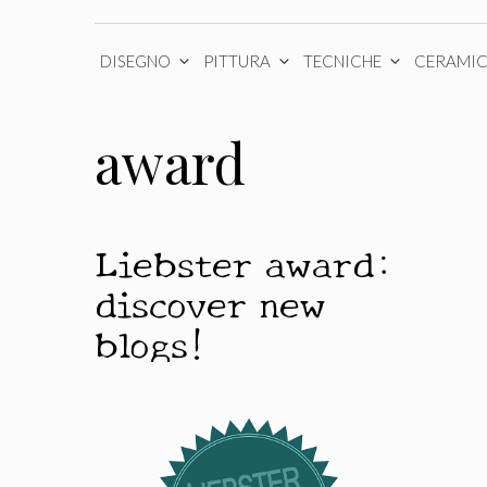
DISEGNO
PITTURA
TECNICHE
CERAMI
award
Liebster award:
discover new
blogs!