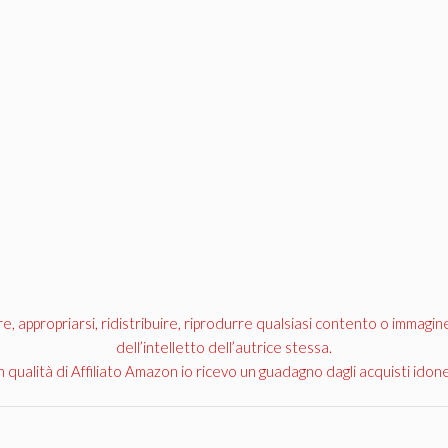
appropriarsi, ridistribuire, riprodurre qualsiasi contento o immagin
dell’intelletto dell’autrice stessa.
n qualità di Affiliato Amazon io ricevo un guadagno dagli acquisti idone