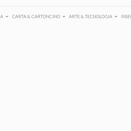
CA
CARTA & CARTONCINO
ARTE & TECNOLOGIA
INS