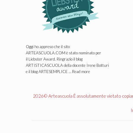
Oggi ho appreso che il sito
ARTEASCUOLA.COM è stato nominato per
il Liebster Award. Ringrazio il blog
ARTISTICASCUOLA della docente Irene Botturi
e il blog ARTESEMPLICE …
Read more
2026© Arteascuola È assolutamente vietato copiare, 
I