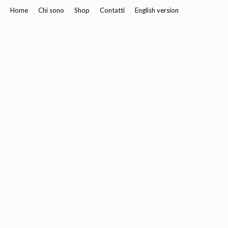
Home
Chi sono
Shop
Contatti
English version