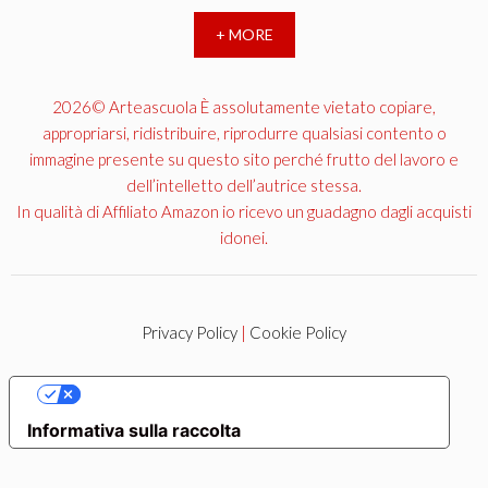
+ MORE
2026© Arteascuola È assolutamente vietato copiare,
appropriarsi, ridistribuire, riprodurre qualsiasi contento o
immagine presente su questo sito perché frutto del lavoro e
dell’intelletto dell’autrice stessa.
In qualità di Affiliato Amazon io ricevo un guadagno dagli acquisti
idonei.
Privacy Policy
|
Cookie Policy
LE TUE PREFERENZE RELATIVE ALLA PRIVACY
Informativa sulla raccolta